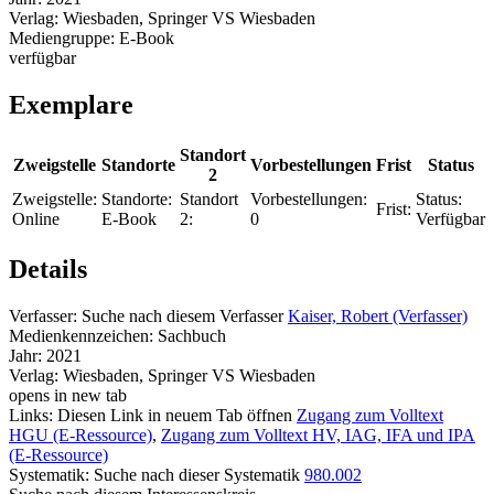
Verlag:
Wiesbaden, Springer VS Wiesbaden
Mediengruppe:
E-Book
verfügbar
Exemplare
Standort
Zweigstelle
Standorte
Vorbestellungen
Frist
Status
2
Zweigstelle:
Standorte:
Standort
Vorbestellungen:
Status:
Frist:
Online
E-Book
2:
0
Verfügbar
Details
Verfasser:
Suche nach diesem Verfasser
Kaiser, Robert (Verfasser)
Medienkennzeichen:
Sachbuch
Jahr:
2021
Verlag:
Wiesbaden, Springer VS Wiesbaden
opens in new tab
Links:
Diesen Link in neuem Tab öffnen
Zugang zum Volltext
HGU (E-Ressource)
,
Zugang zum Volltext HV, IAG, IFA und IPA
(E-Ressource)
Systematik:
Suche nach dieser Systematik
980.002