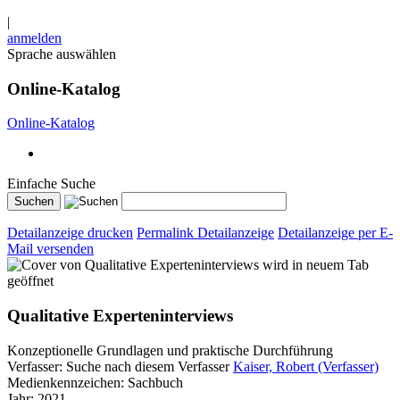
|
anmelden
Sprache auswählen
Online-Katalog
Online-Katalog
Einfache Suche
Detailanzeige drucken
Permalink Detailanzeige
Detailanzeige per E-
Mail versenden
wird in neuem Tab
geöffnet
Qualitative Experteninterviews
Konzeptionelle Grundlagen und praktische Durchführung
Verfasser:
Suche nach diesem Verfasser
Kaiser, Robert (Verfasser)
Medienkennzeichen:
Sachbuch
Jahr:
2021