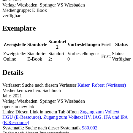
Verlag:
Wiesbaden, Springer VS Wiesbaden
Mediengruppe:
E-Book
verfügbar
Exemplare
Standort
Zweigstelle
Standorte
Vorbestellungen
Frist
Status
2
Zweigstelle:
Standorte:
Standort
Vorbestellungen:
Status:
Frist:
Online
E-Book
2:
0
Verfügbar
Details
Verfasser:
Suche nach diesem Verfasser
Kaiser, Robert (Verfasser)
Medienkennzeichen:
Sachbuch
Jahr:
2021
Verlag:
Wiesbaden, Springer VS Wiesbaden
opens in new tab
Links:
Diesen Link in neuem Tab öffnen
Zugang zum Volltext
HGU (E-Ressource)
,
Zugang zum Volltext HV, IAG, IFA und IPA
(E-Ressource)
Systematik:
Suche nach dieser Systematik
980.002