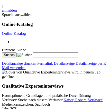
|
anmelden
Sprache auswählen
Online-Katalog
Online-Katalog
Einfache Suche
Detailanzeige drucken
Permalink Detailanzeige
Detailanzeige per E-
Mail versenden
wird in neuem Tab
geöffnet
Qualitative Experteninterviews
Konzeptionelle Grundlagen und praktische Durchführung
Verfasser:
Suche nach diesem Verfasser
Kaiser, Robert (Verfasser)
Medienkennzeichen:
Sachbuch
Jahr:
2021