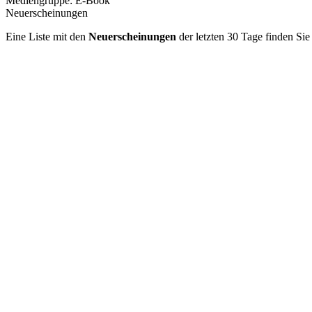
Mediengruppe:
E-Book
Neuerscheinungen
Eine Liste mit den
Neuerscheinungen
der letzten 30 Tage finden Si