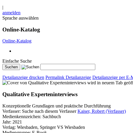
|
anmelden
Sprache auswählen
Online-Katalog
Online-Katalog
Einfache Suche
Detailanzeige drucken
Permalink Detailanzeige
Detailanzeige per E-
wird in neuem Tab geöf
Qualitative Experteninterviews
Konzeptionelle Grundlagen und praktische Durchführung
Verfasser:
Suche nach diesem Verfasser
Kaiser, Robert (Verfasser)
Medienkennzeichen:
Sachbuch
Jahr:
2021
Verlag:
Wiesbaden, Springer VS Wiesbaden
Mediengruppe:
E-Book