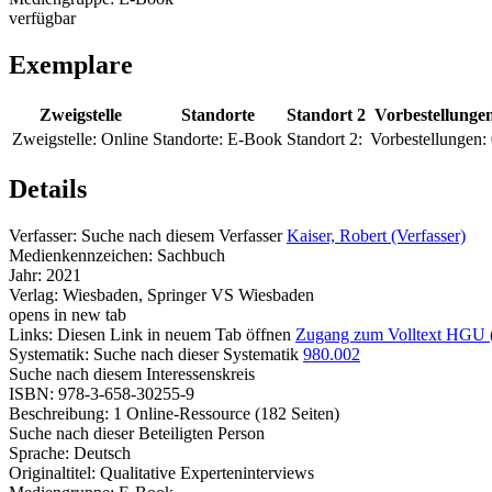
verfügbar
Exemplare
Zweigstelle
Standorte
Standort 2
Vorbestellunge
Zweigstelle:
Online
Standorte:
E-Book
Standort 2:
Vorbestellungen:
Details
Verfasser:
Suche nach diesem Verfasser
Kaiser, Robert (Verfasser)
Medienkennzeichen:
Sachbuch
Jahr:
2021
Verlag:
Wiesbaden, Springer VS Wiesbaden
opens in new tab
Links:
Diesen Link in neuem Tab öffnen
Zugang zum Volltext HGU 
Systematik:
Suche nach dieser Systematik
980.002
Suche nach diesem Interessenskreis
ISBN:
978-3-658-30255-9
Beschreibung:
1 Online-Ressource (182 Seiten)
Suche nach dieser Beteiligten Person
Sprache:
Deutsch
Originaltitel:
Qualitative Experteninterviews