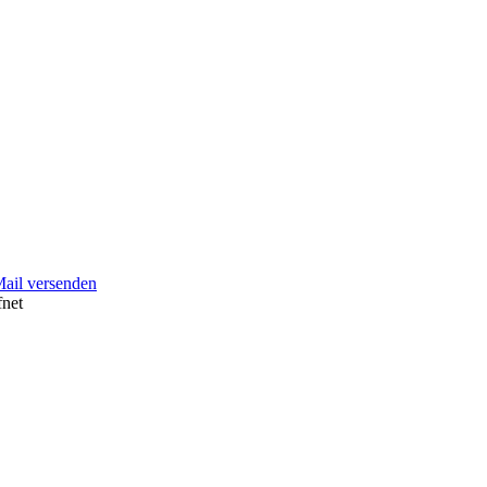
Mail versenden
fnet