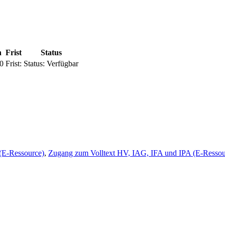
n
Frist
Status
0
Frist:
Status:
Verfügbar
(E-Ressource)
,
Zugang zum Volltext HV, IAG, IFA und IPA (E-Ressou