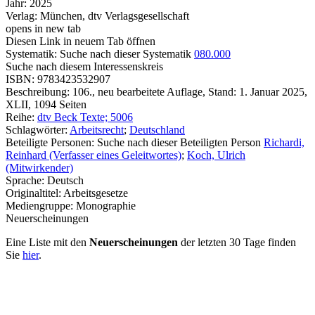
Jahr:
2025
Verlag:
München, dtv Verlagsgesellschaft
opens in new tab
Diesen Link in neuem Tab öffnen
Systematik:
Suche nach dieser Systematik
080.000
Suche nach diesem Interessenskreis
ISBN:
9783423532907
Beschreibung:
106., neu bearbeitete Auflage, Stand: 1. Januar 2025,
XLII, 1094 Seiten
Reihe:
dtv Beck Texte; 5006
Schlagwörter:
Arbeitsrecht
;
Deutschland
Beteiligte Personen:
Suche nach dieser Beteiligten Person
Richardi,
Reinhard (Verfasser eines Geleitwortes)
;
Koch, Ulrich
(Mitwirkender)
Sprache:
Deutsch
Originaltitel:
Arbeitsgesetze
Mediengruppe:
Monographie
Neuerscheinungen
Eine Liste mit den
Neuerscheinungen
der letzten 30 Tage finden
Sie
hier
.