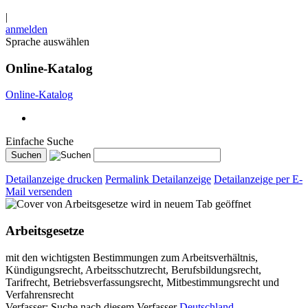
|
anmelden
Sprache auswählen
Online-Katalog
Online-Katalog
Einfache Suche
Detailanzeige drucken
Permalink Detailanzeige
Detailanzeige per E-
Mail versenden
wird in neuem Tab geöffnet
Arbeitsgesetze
mit den wichtigsten Bestimmungen zum Arbeitsverhältnis,
Kündigungsrecht, Arbeitsschutzrecht, Berufsbildungsrecht,
Tarifrecht, Betriebsverfassungsrecht, Mitbestimmungsrecht und
Verfahrensrecht
Verfasser:
Suche nach diesem Verfasser
Deutschland