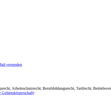
Mail versenden
echt, Arbeitsschutzrecht, Berufsbildungsrecht, Tarifrecht, Betriebsv
 Gebietskörperschaft)