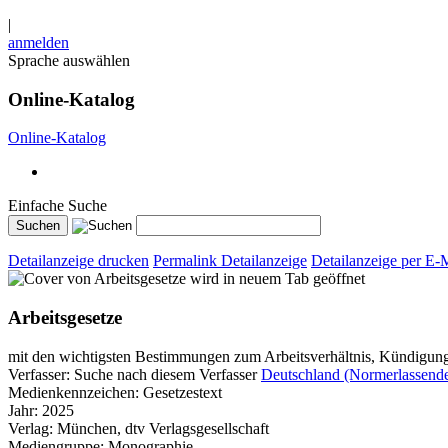
|
anmelden
Sprache auswählen
Online-Katalog
Online-Katalog
Einfache Suche
Detailanzeige drucken
Permalink Detailanzeige
Detailanzeige per E-
wird in neuem Tab geöffnet
Arbeitsgesetze
mit den wichtigsten Bestimmungen zum Arbeitsverhältnis, Kündigungsr
Verfasser:
Suche nach diesem Verfasser
Deutschland (Normerlassende
Medienkennzeichen:
Gesetzestext
Jahr:
2025
Verlag:
München, dtv Verlagsgesellschaft
Mediengruppe:
Monographie