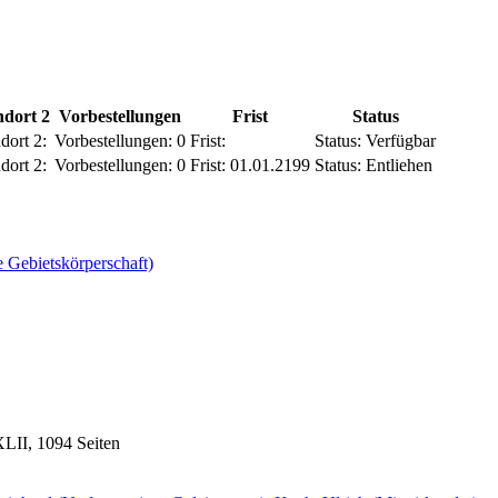
ndort 2
Vorbestellungen
Frist
Status
dort 2:
Vorbestellungen:
0
Frist:
Status:
Verfügbar
dort 2:
Vorbestellungen:
0
Frist:
01.01.2199
Status:
Entliehen
 Gebietskörperschaft)
XLII, 1094 Seiten