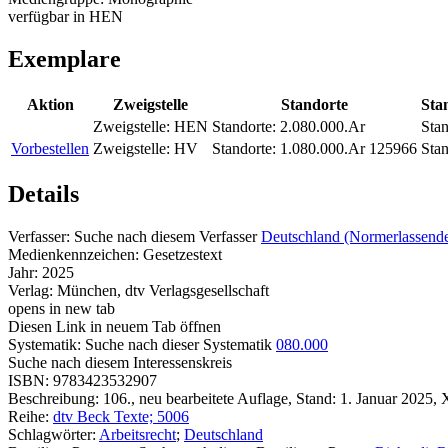
verfügbar in HEN
Exemplare
Aktion
Zweigstelle
Standorte
Sta
Zweigstelle:
HEN
Standorte:
2.080.000.Ar
Stan
Vorbestellen
Zweigstelle:
HV
Standorte:
1.080.000.Ar 125966
Stan
Details
Verfasser:
Suche nach diesem Verfasser
Deutschland (Normerlassende
Medienkennzeichen:
Gesetzestext
Jahr:
2025
Verlag:
München, dtv Verlagsgesellschaft
opens in new tab
Diesen Link in neuem Tab öffnen
Systematik:
Suche nach dieser Systematik
080.000
Suche nach diesem Interessenskreis
ISBN:
9783423532907
Beschreibung:
106., neu bearbeitete Auflage, Stand: 1. Januar 2025, 
Reihe:
dtv Beck Texte; 5006
Schlagwörter:
Arbeitsrecht
;
Deutschland