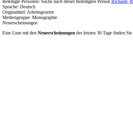
Beteiligte Personen:
Suche nach dieser Beteiligten Person
Richardi, R
Sprache:
Deutsch
Originaltitel:
Arbeitsgesetze
Mediengruppe:
Monographie
Neuerscheinungen
Eine Liste mit den
Neuerscheinungen
der letzten 30 Tage finden Si