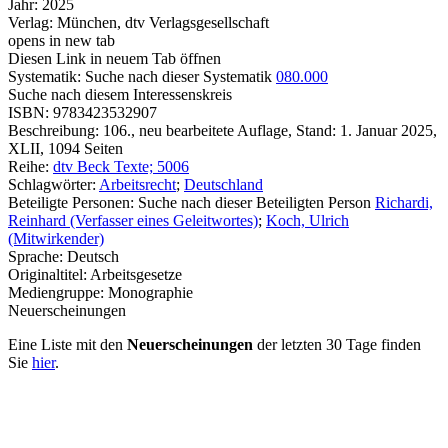
Jahr:
2025
Verlag:
München, dtv Verlagsgesellschaft
opens in new tab
Diesen Link in neuem Tab öffnen
Systematik:
Suche nach dieser Systematik
080.000
Suche nach diesem Interessenskreis
ISBN:
9783423532907
Beschreibung:
106., neu bearbeitete Auflage, Stand: 1. Januar 2025,
XLII, 1094 Seiten
Reihe:
dtv Beck Texte; 5006
Schlagwörter:
Arbeitsrecht
;
Deutschland
Beteiligte Personen:
Suche nach dieser Beteiligten Person
Richardi,
Reinhard (Verfasser eines Geleitwortes)
;
Koch, Ulrich
(Mitwirkender)
Sprache:
Deutsch
Originaltitel:
Arbeitsgesetze
Mediengruppe:
Monographie
Neuerscheinungen
Eine Liste mit den
Neuerscheinungen
der letzten 30 Tage finden
Sie
hier
.