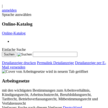
|
anmelden
Sprache auswählen
Online-Katalog
Online-Katalog
Einfache Suche
Detailanzeige drucken
Permalink Detailanzeige
Detailanzeige per E-
Mail versenden
wird in neuem Tab geöffnet
Arbeitsgesetze
mit den wichtigsten Bestimmungen zum Arbeitsverhältnis,
Kündigungsrecht, Arbeitsschutzrecht, Berufsbildungsrecht,
Tarifrecht, Betriebsverfassungsrecht, Mitbestimmungsrecht und
Verfahrensrecht
Verfasser:
Suche nach diesem Verfasser
Deutschland