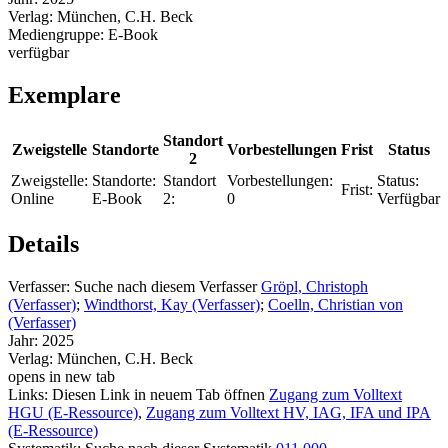
Verlag:
München, C.H. Beck
Mediengruppe:
E-Book
verfügbar
Exemplare
Standort
Zweigstelle
Standorte
Vorbestellungen
Frist
Status
2
Zweigstelle:
Standorte:
Standort
Vorbestellungen:
Status:
Frist:
Online
E-Book
2:
0
Verfügbar
Details
Verfasser:
Suche nach diesem Verfasser
Gröpl, Christoph
(Verfasser)
;
Windthorst, Kay (Verfasser)
;
Coelln, Christian von
(Verfasser)
Jahr:
2025
Verlag:
München, C.H. Beck
opens in new tab
Links:
Diesen Link in neuem Tab öffnen
Zugang zum Volltext
HGU (E-Ressource)
,
Zugang zum Volltext HV, IAG, IFA und IPA
(E-Ressource)