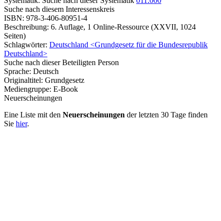
Systematik:
Suche nach dieser Systematik
011.000
Suche nach diesem Interessenskreis
ISBN:
978-3-406-80951-4
Beschreibung:
6. Auflage, 1 Online-Ressource (XXVII, 1024
Seiten)
Schlagwörter:
Deutschland <Grundgesetz für die Bundesrepublik
Deutschland>
Suche nach dieser Beteiligten Person
Sprache:
Deutsch
Originaltitel:
Grundgesetz
Mediengruppe:
E-Book
Neuerscheinungen
Eine Liste mit den
Neuerscheinungen
der letzten 30 Tage finden
Sie
hier
.