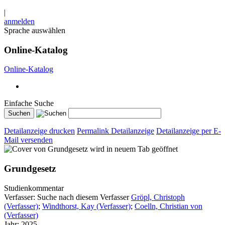
|
anmelden
Sprache auswählen
Online-Katalog
Online-Katalog
Einfache Suche
Detailanzeige drucken
Permalink Detailanzeige
Detailanzeige per E-
Mail versenden
wird in neuem Tab geöffnet
Grundgesetz
Studienkommentar
Verfasser:
Suche nach diesem Verfasser
Gröpl, Christoph
(Verfasser)
;
Windthorst, Kay (Verfasser)
;
Coelln, Christian von
(Verfasser)
Jahr:
2025