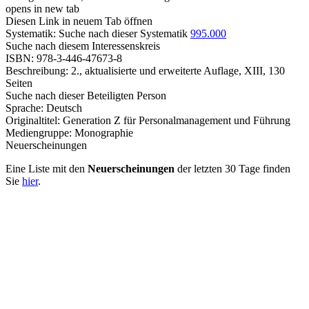
opens in new tab
Diesen Link in neuem Tab öffnen
Systematik:
Suche nach dieser Systematik
995.000
Suche nach diesem Interessenskreis
ISBN:
978-3-446-47673-8
Beschreibung:
2., aktualisierte und erweiterte Auflage, XIII, 130
Seiten
Suche nach dieser Beteiligten Person
Sprache:
Deutsch
Originaltitel:
Generation Z für Personalmanagement und Führung
Mediengruppe:
Monographie
Neuerscheinungen
Eine Liste mit den
Neuerscheinungen
der letzten 30 Tage finden
Sie
hier
.