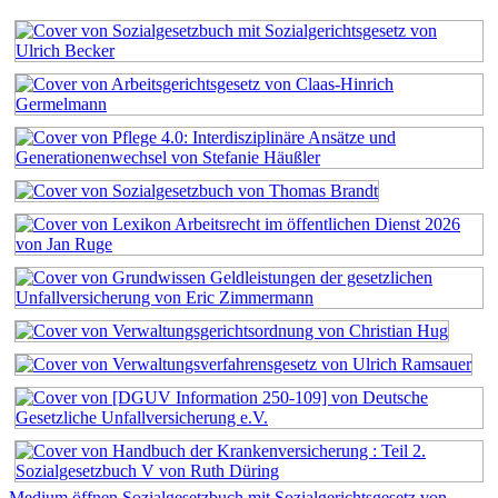
Medium öffnen Sozialgesetzbuch mit Sozialgerichtsgesetz von