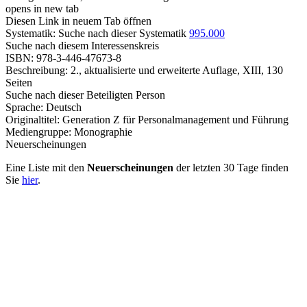
opens in new tab
Diesen Link in neuem Tab öffnen
Systematik:
Suche nach dieser Systematik
995.000
Suche nach diesem Interessenskreis
ISBN:
978-3-446-47673-8
Beschreibung:
2., aktualisierte und erweiterte Auflage, XIII, 130
Seiten
Suche nach dieser Beteiligten Person
Sprache:
Deutsch
Originaltitel:
Generation Z für Personalmanagement und Führung
Mediengruppe:
Monographie
Neuerscheinungen
Eine Liste mit den
Neuerscheinungen
der letzten 30 Tage finden
Sie
hier
.