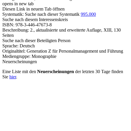
opens in new tab
Diesen Link in neuem Tab öffnen
Systematik:
Suche nach dieser Systematik
995.000
Suche nach diesem Interessenskreis
ISBN:
978-3-446-47673-8
Beschreibung:
2., aktualisierte und erweiterte Auflage, XIII, 130
Seiten
Suche nach dieser Beteiligten Person
Sprache:
Deutsch
Originaltitel:
Generation Z für Personalmanagement und Führung
Mediengruppe:
Monographie
Neuerscheinungen
Eine Liste mit den
Neuerscheinungen
der letzten 30 Tage finden
Sie
hier
.