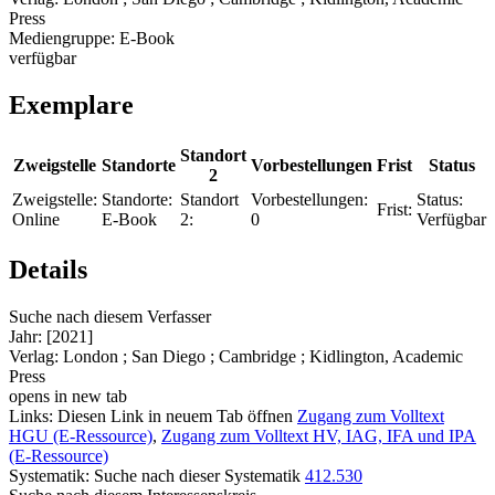
Press
Mediengruppe:
E-Book
verfügbar
Exemplare
Standort
Zweigstelle
Standorte
Vorbestellungen
Frist
Status
2
Zweigstelle:
Standorte:
Standort
Vorbestellungen:
Status:
Frist:
Online
E-Book
2:
0
Verfügbar
Details
Suche nach diesem Verfasser
Jahr:
[2021]
Verlag:
London ; San Diego ; Cambridge ; Kidlington, Academic
Press
opens in new tab
Links:
Diesen Link in neuem Tab öffnen
Zugang zum Volltext
HGU (E-Ressource)
,
Zugang zum Volltext HV, IAG, IFA und IPA
(E-Ressource)
Systematik:
Suche nach dieser Systematik
412.530