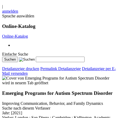
|
anmelden
Sprache auswählen
Online-Katalog
Online-Katalog
Einfache Suche
Detailanzeige drucken
Permalink Detailanzeige
Detailanzeige per E-
Mail versenden
wird in neuem Tab geöffnet
Emerging Programs for Autism Spectrum Disorder
Improving Communication, Behavior, and Family Dynamics
Suche nach diesem Verfasser
Jahr:
[2021]
Verlag:
London ; San Diego ; Cambridge ; Kidlington, Academic