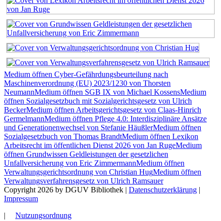
Medium öffnen Cyber-Gefährdungsbeurteilung nach
Maschinenverordnung (EU) 2023/1230 von Thorsten
Neumann
Medium öffnen SGB IX von Michael Kossens
Medium
öffnen Sozialgesetzbuch mit Sozialgerichtsgesetz von Ulrich
Becker
Medium öffnen Arbeitsgerichtsgesetz von Claas-Hinrich
Germelmann
Medium öffnen Pflege 4.0: Interdisziplinäre Ansätze
und Generationenwechsel von Stefanie Häußler
Medium öffnen
Sozialgesetzbuch von Thomas Brandt
Medium öffnen Lexikon
Arbeitsrecht im öffentlichen Dienst 2026 von Jan Ruge
Medium
öffnen Grundwissen Geldleistungen der gesetzlichen
Unfallversicherung von Eric Zimmermann
Medium öffnen
Verwaltungsgerichtsordnung von Christian Hug
Medium öffnen
Verwaltungsverfahrensgesetz von Ulrich Ramsauer
Copyright 2026 by DGUV Bibliothek
|
Datenschutzerklärung
|
Impressum
|
Nutzungsordnung