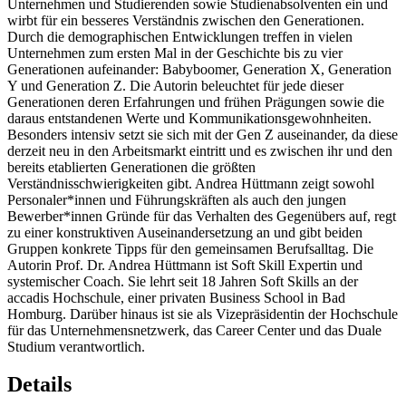
Unternehmen und Studierenden sowie Studienabsolventen ein und
wirbt für ein besseres Verständnis zwischen den Generationen.
Durch die demographischen Entwicklungen treffen in vielen
Unternehmen zum ersten Mal in der Geschichte bis zu vier
Generationen aufeinander: Babyboomer, Generation X, Generation
Y und Generation Z. Die Autorin beleuchtet für jede dieser
Generationen deren Erfahrungen und frühen Prägungen sowie die
daraus entstandenen Werte und Kommunikationsgewohnheiten.
Besonders intensiv setzt sie sich mit der Gen Z auseinander, da diese
derzeit neu in den Arbeitsmarkt eintritt und es zwischen ihr und den
bereits etablierten Generationen die größten
Verständnisschwierigkeiten gibt. Andrea Hüttmann zeigt sowohl
Personaler*innen und Führungskräften als auch den jungen
Bewerber*innen Gründe für das Verhalten des Gegenübers auf, regt
zu einer konstruktiven Auseinandersetzung an und gibt beiden
Gruppen konkrete Tipps für den gemeinsamen Berufsalltag. Die
Autorin Prof. Dr. Andrea Hüttmann ist Soft Skill Expertin und
systemischer Coach. Sie lehrt seit 18 Jahren Soft Skills an der
accadis Hochschule, einer privaten Business School in Bad
Homburg. Darüber hinaus ist sie als Vizepräsidentin der Hochschule
für das Unternehmensnetzwerk, das Career Center und das Duale
Studium verantwortlich.
Details