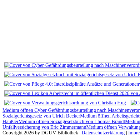
Medium öffnen Cyber-Gefährdungsbeurteilung nach Maschinenvero
Sozialgerichtsgesetz von Ulrich Becker
Medium öffnen Arbeitsgerich
Häußler
Medium öffnen Sozialgesetzbuch von Thomas Brandt
Medium 
Unfallversicherung von Eric Zimmermann
Medium öffnen Verwaltung
Copyright 2026 by DGUV Bibliothek
|
Datenschutzerklärung
|
Impr