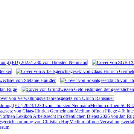
rdnung (EU) 2023/1230 von Thorsten Neumann
Medium öffnen SGB I
tsgesetz von Claas-Hinrich Germelmann
Medium öffnen Pflege 4.0: Inte
öffnen Lexikon Arbeitsrecht im öffentlichen Dienst 2026 von Jan Ru
sgerichtsordnung von Christian Hug
Medium öffnen Verwaltungsverfah
essum