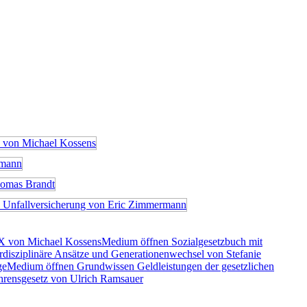
X von Michael Kossens
Medium öffnen Sozialgesetzbuch mit
rdisziplinäre Ansätze und Generationenwechsel von Stefanie
ge
Medium öffnen Grundwissen Geldleistungen der gesetzlichen
rensgesetz von Ulrich Ramsauer