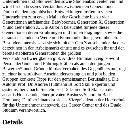
Unternehmen und Studierenden sowie Studienabsolventen ein und
wirbt für ein besseres Verständnis zwischen den Generationen.
Durch die demographischen Entwicklungen treffen in vielen
Unternehmen zum ersten Mal in der Geschichte bis zu vier
Generationen aufeinander: Babyboomer, Generation X, Generation
Y und Generation Z. Die Autorin beleuchtet für jede dieser
Generationen deren Erfahrungen und frühen Prägungen sowie die
daraus entstandenen Werte und Kommunikationsgewohnheiten.
Besonders intensiv setzt sie sich mit der Gen Z auseinander, da diese
derzeit neu in den Arbeitsmarkt eintritt und es zwischen ihr und den
bereits etablierten Generationen die größten
Verständnisschwierigkeiten gibt. Andrea Hüttmann zeigt sowohl
Personaler*innen und Führungskräften als auch den jungen
Bewerber*innen Gründe für das Verhalten des Gegenübers auf, regt
zu einer konstruktiven Auseinandersetzung an und gibt beiden
Gruppen konkrete Tipps für den gemeinsamen Berufsalltag. Die
Autorin Prof. Dr. Andrea Hüttmann ist Soft Skill Expertin und
systemischer Coach. Sie lehrt seit 18 Jahren Soft Skills an der
accadis Hochschule, einer privaten Business School in Bad
Homburg. Darüber hinaus ist sie als Vizepräsidentin der Hochschule
für das Unternehmensnetzwerk, das Career Center und das Duale
Studium verantwortlich.
Details