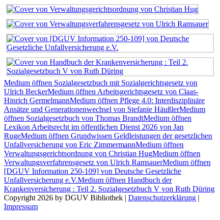
Medium öffnen Sozialgesetzbuch mit Sozialgerichtsgesetz von
Ulrich Becker
Medium öffnen Arbeitsgerichtsgesetz von Claas-
Hinrich Germelmann
Medium öffnen Pflege 4.0: Interdisziplinäre
Ansätze und Generationenwechsel von Stefanie Häußler
Medium
öffnen Sozialgesetzbuch von Thomas Brandt
Medium öffnen
Lexikon Arbeitsrecht im öffentlichen Dienst 2026 von Jan
Ruge
Medium öffnen Grundwissen Geldleistungen der gesetzlichen
Unfallversicherung von Eric Zimmermann
Medium öffnen
Verwaltungsgerichtsordnung von Christian Hug
Medium öffnen
Verwaltungsverfahrensgesetz von Ulrich Ramsauer
Medium öffnen
[DGUV Information 250-109] von Deutsche Gesetzliche
Unfallversicherung e.V.
Medium öffnen Handbuch der
Krankenversicherung : Teil 2. Sozialgesetzbuch V von Ruth Düring
Copyright 2026 by DGUV Bibliothek
|
Datenschutzerklärung
|
Impressum