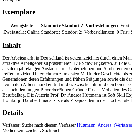
Exemplare
Zweigstelle
Standorte
Standort 2
Vorbestellungen
Frist
Zweigstelle:
Online
Standorte:
Standort 2:
Vorbestellungen:
0
Frist:
Inhalt
Der Arbeitsmarkt in Deutschland ist gekennzeichnet durch einen Man
attraktive Arbeitgeber zu präsentieren. Die Schwierigkeiten, auf di
aus dem jahrelangen Austausch mit Unternehmen und Studierenden so
treffen in vielen Unternehmen zum ersten Mal in der Geschichte bis 
Generationen deren Erfahrungen und frühen Prägungen sowie die dara
neu in den Arbeitsmarkt eintritt und es zwischen ihr und den bereits
als auch den jungen Bewerber*innen Gründe für das Verhalten des Ge
Berufsalltag. Die Autorin Prof. Dr. Andrea Hüttmann ist Soft Skill Ex
Homburg. Darüber hinaus ist sie als Vizepräsidentin der Hochschule
Details
Verfasser:
Suche nach diesem Verfasser
Hüttmann, Andrea. (Verfasser
Medienkennzeichen:
Sachbuch