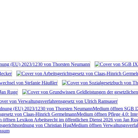
rdnung (EU) 2023/1230 von Thorsten Neumann
Medium öffnen SGB I
tsgesetz von Claas-Hinrich Germelmann
Medium öffnen Pflege 4.0: Inte
öffnen Lexikon Arbeitsrecht im öffentlichen Dienst 2026 von Jan Ru
sgerichtsordnung von Christian Hug
Medium öffnen Verwaltungsverfah
essum