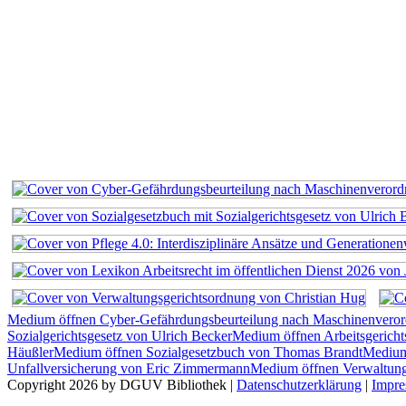
Medium öffnen Cyber-Gefährdungsbeurteilung nach Maschinenvero
Sozialgerichtsgesetz von Ulrich Becker
Medium öffnen Arbeitsgerich
Häußler
Medium öffnen Sozialgesetzbuch von Thomas Brandt
Medium 
Unfallversicherung von Eric Zimmermann
Medium öffnen Verwaltung
Copyright 2026 by DGUV Bibliothek
|
Datenschutzerklärung
|
Impr