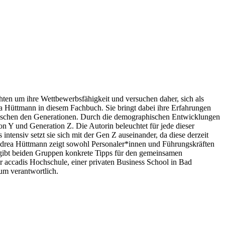
ten um ihre Wettbewerbsfähigkeit und versuchen daher, sich als
ea Hüttmann in diesem Fachbuch. Sie bringt dabei ihre Erfahrungen
zwischen den Generationen. Durch die demographischen Entwicklungen
n Y und Generation Z. Die Autorin beleuchtet für jede dieser
nsiv setzt sie sich mit der Gen Z auseinander, da diese derzeit
. Andrea Hüttmann zeigt sowohl Personaler*innen und Führungskräften
 gibt beiden Gruppen konkrete Tipps für den gemeinsamen
der accadis Hochschule, einer privaten Business School in Bad
um verantwortlich.