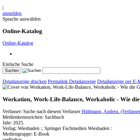
|
anmelden
Sprache auswählen
Online-Katalog
Online-Katalog
Einfache Suche
Detailanzeige drucken
Permalink Detailanzeige
Detailanzeige per E-
Workation, Work-Life-Balance, Workaholic - Wie d
Verfasser:
Suche nach diesem Verfasser
Hüttmann, Andrea. (Verfasser
Medienkennzeichen:
Sachbuch
Jahr:
2025.
Verlag:
Wiesbaden :, Springer Fachmedien Wiesbaden :
Mediengruppe:
E-Book
verfügbar