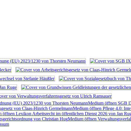
rdnung (EU) 2023/1230 von Thorsten Neumann
Medium öffnen SGB I
tsgesetz von Claas-Hinrich Germelmann
Medium öffnen Pflege 4.0: Inte
öffnen Lexikon Arbeitsrecht im öffentlichen Dienst 2026 von Jan Ru
sgerichtsordnung von Christian Hug
Medium öffnen Verwaltungsverfah
essum