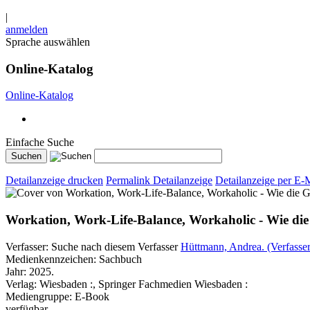
|
anmelden
Sprache auswählen
Online-Katalog
Online-Katalog
Einfache Suche
Detailanzeige drucken
Permalink Detailanzeige
Detailanzeige per E-
Workation, Work-Life-Balance, Workaholic - Wie d
Verfasser:
Suche nach diesem Verfasser
Hüttmann, Andrea. (Verfasser
Medienkennzeichen:
Sachbuch
Jahr:
2025.
Verlag:
Wiesbaden :, Springer Fachmedien Wiesbaden :
Mediengruppe:
E-Book
verfügbar