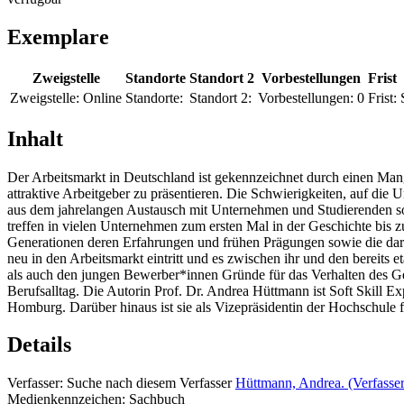
Exemplare
Zweigstelle
Standorte
Standort 2
Vorbestellungen
Frist
Zweigstelle:
Online
Standorte:
Standort 2:
Vorbestellungen:
0
Frist:
Inhalt
Der Arbeitsmarkt in Deutschland ist gekennzeichnet durch einen Man
attraktive Arbeitgeber zu präsentieren. Die Schwierigkeiten, auf di
aus dem jahrelangen Austausch mit Unternehmen und Studierenden so
treffen in vielen Unternehmen zum ersten Mal in der Geschichte bis 
Generationen deren Erfahrungen und frühen Prägungen sowie die dara
neu in den Arbeitsmarkt eintritt und es zwischen ihr und den bereits
als auch den jungen Bewerber*innen Gründe für das Verhalten des Ge
Berufsalltag. Die Autorin Prof. Dr. Andrea Hüttmann ist Soft Skill Ex
Homburg. Darüber hinaus ist sie als Vizepräsidentin der Hochschule
Details
Verfasser:
Suche nach diesem Verfasser
Hüttmann, Andrea. (Verfasser
Medienkennzeichen:
Sachbuch