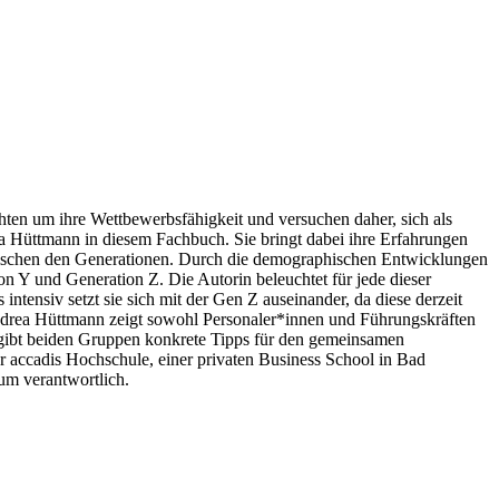
ten um ihre Wettbewerbsfähigkeit und versuchen daher, sich als
ea Hüttmann in diesem Fachbuch. Sie bringt dabei ihre Erfahrungen
zwischen den Generationen. Durch die demographischen Entwicklungen
n Y und Generation Z. Die Autorin beleuchtet für jede dieser
nsiv setzt sie sich mit der Gen Z auseinander, da diese derzeit
. Andrea Hüttmann zeigt sowohl Personaler*innen und Führungskräften
 gibt beiden Gruppen konkrete Tipps für den gemeinsamen
der accadis Hochschule, einer privaten Business School in Bad
um verantwortlich.