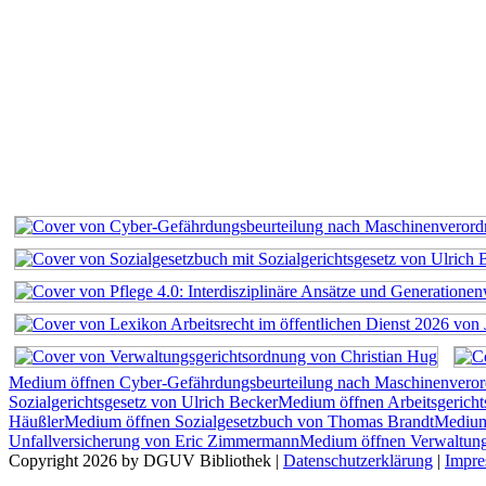
Medium öffnen Cyber-Gefährdungsbeurteilung nach Maschinenvero
Sozialgerichtsgesetz von Ulrich Becker
Medium öffnen Arbeitsgerich
Häußler
Medium öffnen Sozialgesetzbuch von Thomas Brandt
Medium 
Unfallversicherung von Eric Zimmermann
Medium öffnen Verwaltung
Copyright 2026 by DGUV Bibliothek
|
Datenschutzerklärung
|
Impr