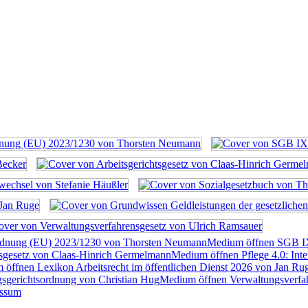
rdnung (EU) 2023/1230 von Thorsten Neumann
Medium öffnen SGB I
tsgesetz von Claas-Hinrich Germelmann
Medium öffnen Pflege 4.0: Inte
öffnen Lexikon Arbeitsrecht im öffentlichen Dienst 2026 von Jan Ru
sgerichtsordnung von Christian Hug
Medium öffnen Verwaltungsverfah
essum