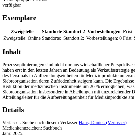
verfügbar
Exemplare
Zweigstelle
Standorte
Standort 2
Vorbestellungen
Frist
Zweigstelle:
Online
Standorte:
Standort 2:
Vorbestellungen:
0
Frist:
Inhalt
Prozessoptimierungen sind nicht nur aus wirtschaftlicher Perspektiv
haben erst in den letzten Jahren an Bedeutung als Verkaufsstrategie
des Personals in Aufbereitungseinheiten für Medizinprodukte untersuc
Siebreorganisation deren Zufriedenheit steigern kann. Die Ergebniss
Reduktion der medizinischen Instrumente um 26 % ermöglichen, was w
Siebreorganisation insbesondere in Abteilungen mit unzureichender D
Abteilungsleiter für die Aufbereitungseinheit für Medizinprodukte a
Details
Verfasser:
Suche nach diesem Verfasser
Hans, Daniel. (Verfasser)
Medienkennzeichen:
Sachbuch
Jahr:
2025.