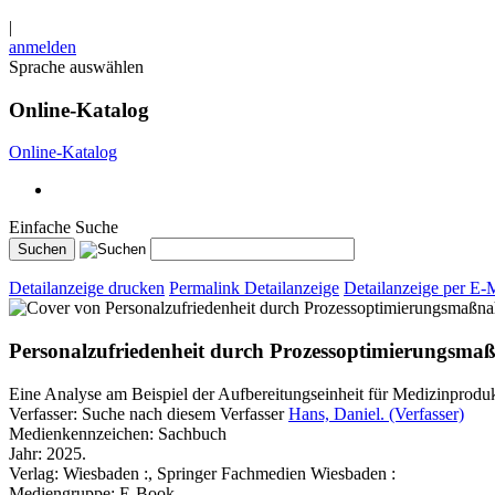
|
anmelden
Sprache auswählen
Online-Katalog
Online-Katalog
Einfache Suche
Detailanzeige drucken
Permalink Detailanzeige
Detailanzeige per E-
Personalzufriedenheit durch Prozessoptimierungsm
Eine Analyse am Beispiel der Aufbereitungseinheit für Medizinproduk
Verfasser:
Suche nach diesem Verfasser
Hans, Daniel. (Verfasser)
Medienkennzeichen:
Sachbuch
Jahr:
2025.
Verlag:
Wiesbaden :, Springer Fachmedien Wiesbaden :
Mediengruppe:
E-Book