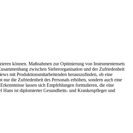
reduzieren können. Maßnahmen zur Optimierung von Instrumentensets
en Zusammenhang zwischen Siebreorganisation und der Zufriedenheit
views mit Produktionsmitarbeitenden herauszufinden, ob eine
t nur die Zufriedenheit des Personals erhöhen, sondern auch eine
rkenntnisse lassen sich Empfehlungen formulieren, die eine
el Hans ist diplomierter Gesundheits- und Krankenpfleger und