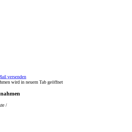
Mail versenden
wird in neuem Tab geöffnet
aßnahmen
te /