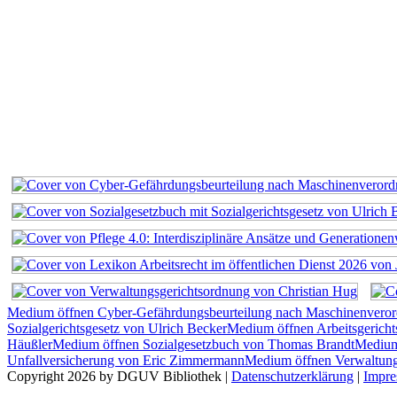
Medium öffnen Cyber-Gefährdungsbeurteilung nach Maschinenvero
Sozialgerichtsgesetz von Ulrich Becker
Medium öffnen Arbeitsgerich
Häußler
Medium öffnen Sozialgesetzbuch von Thomas Brandt
Medium 
Unfallversicherung von Eric Zimmermann
Medium öffnen Verwaltung
Copyright 2026 by DGUV Bibliothek
|
Datenschutzerklärung
|
Impr