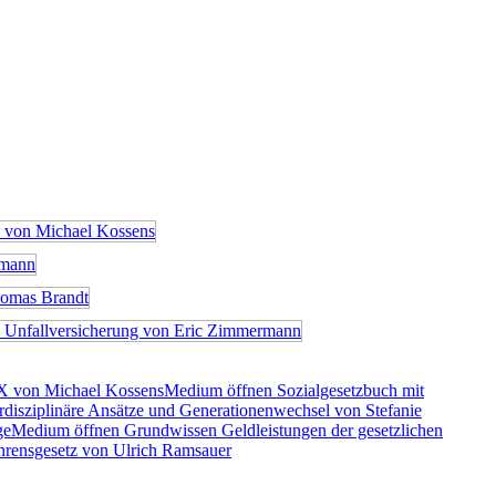
X von Michael Kossens
Medium öffnen Sozialgesetzbuch mit
rdisziplinäre Ansätze und Generationenwechsel von Stefanie
ge
Medium öffnen Grundwissen Geldleistungen der gesetzlichen
rensgesetz von Ulrich Ramsauer