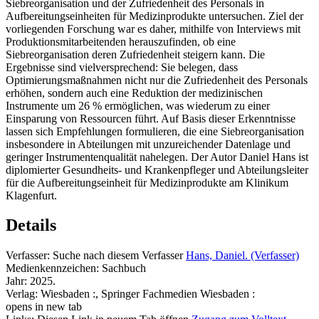
Siebreorganisation und der Zufriedenheit des Personals in
Aufbereitungseinheiten für Medizinprodukte untersuchen. Ziel der
vorliegenden Forschung war es daher, mithilfe von Interviews mit
Produktionsmitarbeitenden herauszufinden, ob eine
Siebreorganisation deren Zufriedenheit steigern kann. Die
Ergebnisse sind vielversprechend: Sie belegen, dass
Optimierungsmaßnahmen nicht nur die Zufriedenheit des Personals
erhöhen, sondern auch eine Reduktion der medizinischen
Instrumente um 26 % ermöglichen, was wiederum zu einer
Einsparung von Ressourcen führt. Auf Basis dieser Erkenntnisse
lassen sich Empfehlungen formulieren, die eine Siebreorganisation
insbesondere in Abteilungen mit unzureichender Datenlage und
geringer Instrumentenqualität nahelegen. Der Autor Daniel Hans ist
diplomierter Gesundheits- und Krankenpfleger und Abteilungsleiter
für die Aufbereitungseinheit für Medizinprodukte am Klinikum
Klagenfurt.
Details
Verfasser:
Suche nach diesem Verfasser
Hans, Daniel. (Verfasser)
Medienkennzeichen:
Sachbuch
Jahr:
2025.
Verlag:
Wiesbaden :, Springer Fachmedien Wiesbaden :
opens in new tab