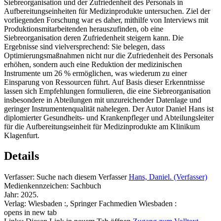
Siebreorganisation und der Zufriedenheit des Personals in
Aufbereitungseinheiten für Medizinprodukte untersuchen. Ziel der
vorliegenden Forschung war es daher, mithilfe von Interviews mit
Produktionsmitarbeitenden herauszufinden, ob eine
Siebreorganisation deren Zufriedenheit steigern kann. Die
Ergebnisse sind vielversprechend: Sie belegen, dass
Optimierungsmaßnahmen nicht nur die Zufriedenheit des Personals
erhöhen, sondern auch eine Reduktion der medizinischen
Instrumente um 26 % ermöglichen, was wiederum zu einer
Einsparung von Ressourcen führt. Auf Basis dieser Erkenntnisse
lassen sich Empfehlungen formulieren, die eine Siebreorganisation
insbesondere in Abteilungen mit unzureichender Datenlage und
geringer Instrumentenqualität nahelegen. Der Autor Daniel Hans ist
diplomierter Gesundheits- und Krankenpfleger und Abteilungsleiter
für die Aufbereitungseinheit für Medizinprodukte am Klinikum
Klagenfurt.
Details
Verfasser:
Suche nach diesem Verfasser
Hans, Daniel. (Verfasser)
Medienkennzeichen:
Sachbuch
Jahr:
2025.
Verlag:
Wiesbaden :, Springer Fachmedien Wiesbaden :
opens in new tab