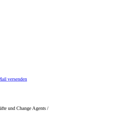
Mail versenden
äfte und Change Agents /