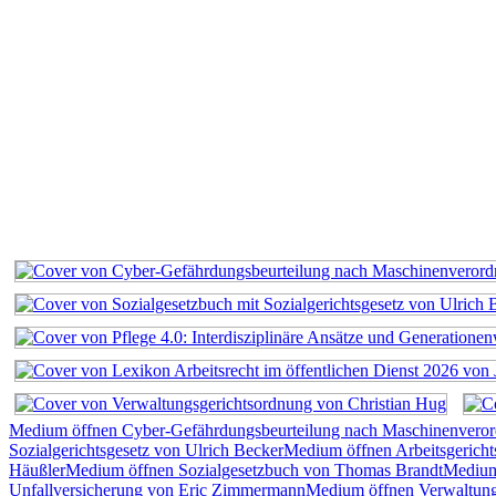
Medium öffnen Cyber-Gefährdungsbeurteilung nach Maschinenvero
Sozialgerichtsgesetz von Ulrich Becker
Medium öffnen Arbeitsgerich
Häußler
Medium öffnen Sozialgesetzbuch von Thomas Brandt
Medium 
Unfallversicherung von Eric Zimmermann
Medium öffnen Verwaltung