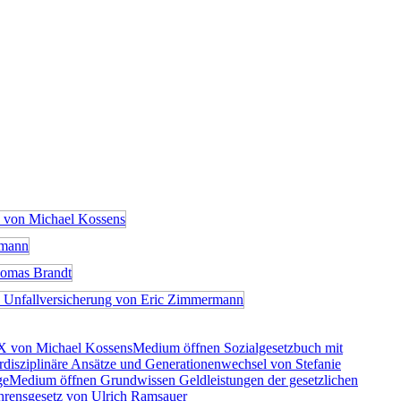
X von Michael Kossens
Medium öffnen Sozialgesetzbuch mit
rdisziplinäre Ansätze und Generationenwechsel von Stefanie
ge
Medium öffnen Grundwissen Geldleistungen der gesetzlichen
rensgesetz von Ulrich Ramsauer