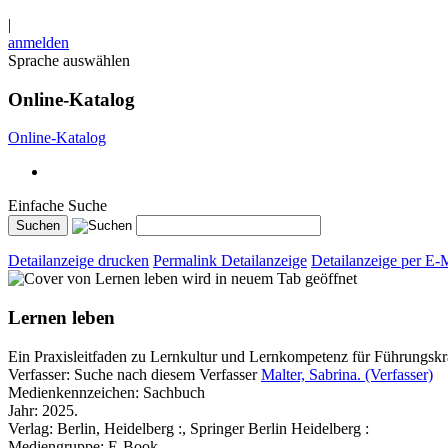
|
anmelden
Sprache auswählen
Online-Katalog
Online-Katalog
Einfache Suche
Detailanzeige drucken
Permalink Detailanzeige
Detailanzeige per E-
wird in neuem Tab geöffnet
Lernen leben
Ein Praxisleitfaden zu Lernkultur und Lernkompetenz für Führungskr
Verfasser:
Suche nach diesem Verfasser
Malter, Sabrina. (Verfasser)
Medienkennzeichen:
Sachbuch
Jahr:
2025.
Verlag:
Berlin, Heidelberg :, Springer Berlin Heidelberg :
Mediengruppe:
E-Book