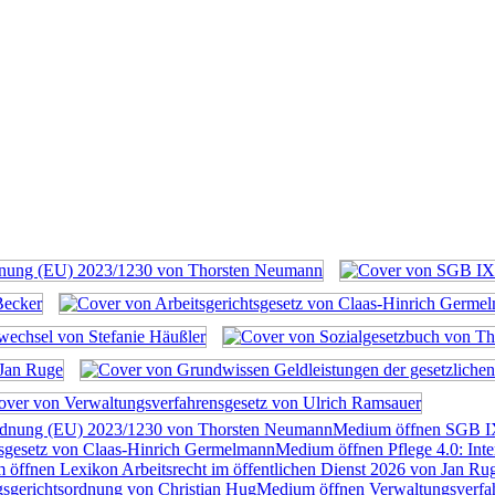
rdnung (EU) 2023/1230 von Thorsten Neumann
Medium öffnen SGB I
tsgesetz von Claas-Hinrich Germelmann
Medium öffnen Pflege 4.0: Inte
öffnen Lexikon Arbeitsrecht im öffentlichen Dienst 2026 von Jan Ru
sgerichtsordnung von Christian Hug
Medium öffnen Verwaltungsverfah