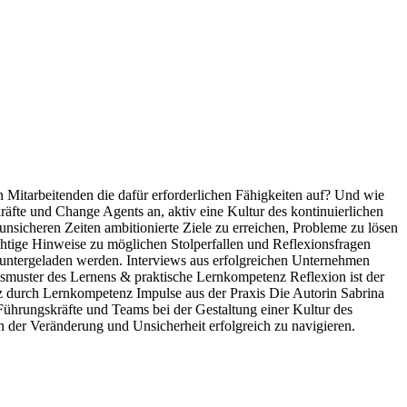
 Mitarbeitenden die dafür erforderlichen Fähigkeiten auf? Und wie
äfte und Change Agents an, aktiv eine Kultur des kontinuierlichen
nsicheren Zeiten ambitionierte Ziele zu erreichen, Probleme zu lösen
chtige Hinweise zu möglichen Stolperfallen und Reflexionsfragen
untergeladen werden. Interviews aus erfolgreichen Unternehmen
gsmuster des Lernens & praktische Lernkompetenz Reflexion ist der
durch Lernkompetenz Impulse aus der Praxis Die Autorin Sabrina
Führungskräfte und Teams bei der Gestaltung einer Kultur des
en der Veränderung und Unsicherheit erfolgreich zu navigieren.