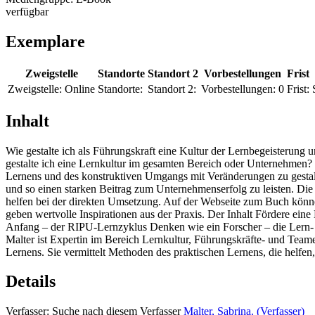
verfügbar
Exemplare
Zweigstelle
Standorte
Standort 2
Vorbestellungen
Frist
Zweigstelle:
Online
Standorte:
Standort 2:
Vorbestellungen:
0
Frist:
Inhalt
Wie gestalte ich als Führungskraft eine Kultur der Lernbegeisterung
gestalte ich eine Lernkultur im gesamten Bereich oder Unternehmen? 
Lernens und des konstruktiven Umgangs mit Veränderungen zu gestalte
und so einen starken Beitrag zum Unternehmenserfolg zu leisten. Die
helfen bei der direkten Umsetzung. Auf der Webseite zum Buch könn
geben wertvolle Inspirationen aus der Praxis. Der Inhalt Fördere ei
Anfang – der RIPU-Lernzyklus Denken wie ein Forscher – die Lern-
Malter ist Expertin im Bereich Lernkultur, Führungskräfte- und Team
Lernens. Sie vermittelt Methoden des praktischen Lernens, die helfen,
Details
Verfasser:
Suche nach diesem Verfasser
Malter, Sabrina. (Verfasser)