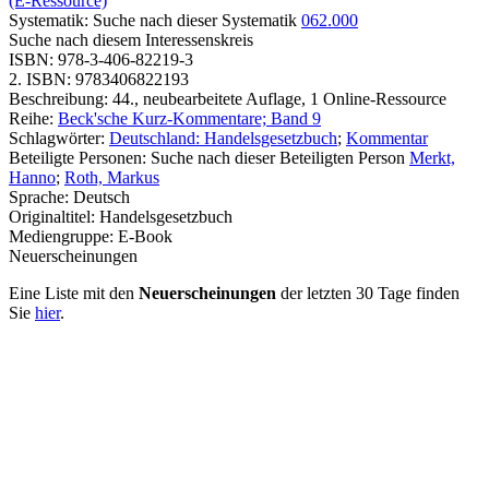
(E-Ressource)
Systematik:
Suche nach dieser Systematik
062.000
Suche nach diesem Interessenskreis
ISBN:
978-3-406-82219-3
2. ISBN:
9783406822193
Beschreibung:
44., neubearbeitete Auflage, 1 Online-Ressource
Reihe:
Beck'sche Kurz-Kommentare; Band 9
Schlagwörter:
Deutschland: Handelsgesetzbuch
;
Kommentar
Beteiligte Personen:
Suche nach dieser Beteiligten Person
Merkt,
Hanno
;
Roth, Markus
Sprache:
Deutsch
Originaltitel:
Handelsgesetzbuch
Mediengruppe:
E-Book
Neuerscheinungen
Eine Liste mit den
Neuerscheinungen
der letzten 30 Tage finden
Sie
hier
.