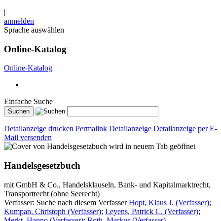
|
anmelden
Sprache auswählen
Online-Katalog
Online-Katalog
Einfache Suche
Detailanzeige drucken
Permalink Detailanzeige
Detailanzeige per E-
Mail versenden
wird in neuem Tab geöffnet
Handelsgesetzbuch
mit GmbH & Co., Handelsklauseln, Bank- und Kapitalmarktrecht,
Transportrecht (ohne Seerecht)
Verfasser:
Suche nach diesem Verfasser
Hopt, Klaus J. (Verfasser)
;
Kumpan, Christoph (Verfasser)
;
Leyens, Patrick C. (Verfasser)
;
Merkt, Hanno (Verfasser)
;
Roth, Markus (Verfasser)