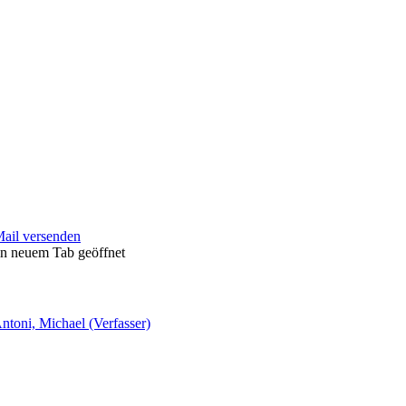
Mail versenden
in neuem Tab geöffnet
ntoni, Michael (Verfasser)