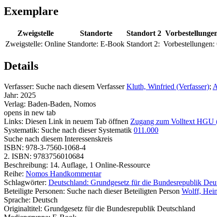
Exemplare
Zweigstelle
Standorte
Standort 2
Vorbestellunge
Zweigstelle:
Online
Standorte:
E-Book
Standort 2:
Vorbestellungen:
Details
Verfasser:
Suche nach diesem Verfasser
Kluth, Winfried (Verfasser)
;
A
Jahr:
2025
Verlag:
Baden-Baden, Nomos
opens in new tab
Links:
Diesen Link in neuem Tab öffnen
Zugang zum Volltext HGU 
Systematik:
Suche nach dieser Systematik
011.000
Suche nach diesem Interessenskreis
ISBN:
978-3-7560-1068-4
2. ISBN:
9783756010684
Beschreibung:
14. Auflage, 1 Online-Ressource
Reihe:
Nomos Handkommentar
Schlagwörter:
Deutschland: Grundgesetz für die Bundesrepublik Deu
Beteiligte Personen:
Suche nach dieser Beteiligten Person
Wolff, Hei
Sprache:
Deutsch
Originaltitel:
Grundgesetz für die Bundesrepublik Deutschland