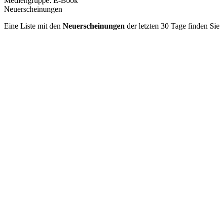
Mediengruppe:
E-Book
Neuerscheinungen
Eine Liste mit den
Neuerscheinungen
der letzten 30 Tage finden Si