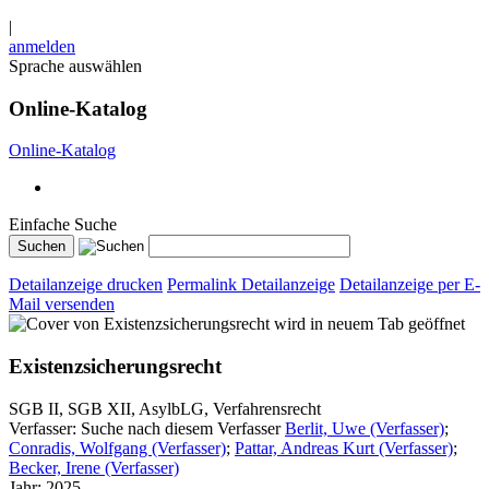
|
anmelden
Sprache auswählen
Online-Katalog
Online-Katalog
Einfache Suche
Detailanzeige drucken
Permalink Detailanzeige
Detailanzeige per E-
Mail versenden
wird in neuem Tab geöffnet
Existenzsicherungsrecht
SGB II, SGB XII, AsylbLG, Verfahrensrecht
Verfasser:
Suche nach diesem Verfasser
Berlit, Uwe (Verfasser)
;
Conradis, Wolfgang (Verfasser)
;
Pattar, Andreas Kurt (Verfasser)
;
Becker, Irene (Verfasser)
Jahr:
2025