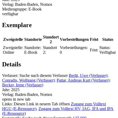
Verlag:
Baden-Baden, Nomos
Mediengruppe:
E-Book
verfügbar
Exemplare
Standort
Zweigstelle
Standorte
Vorbestellungen
Frist
Status
2
Zweigstelle:
Standorte:
Standort
Vorbestellungen:
Status:
Frist:
Online
E-Book
2:
0
Verfügbar
Details
Verfasser:
Suche nach diesem Verfasser
Berlit, Uwe (Verfasser)
;
Conradis, Wolfgang (Verfasser)
;
Pattar, Andreas Kurt (Verfasser)
;
Becker, Irene (Verfasser)
Jahr:
2025
Verlag:
Baden-Baden, Nomos
opens in new tab
Links:
Diesen Link in neuem Tab öffnen
Zugang zum Volltext
HGU (E-Ressource)
,
Zugang zum Volltext HV, IAG, IFA und IPA
(E-Ressource)