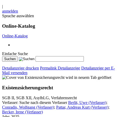
|
anmelden
Sprache auswählen
Online-Katalog
Online-Katalog
Einfache Suche
Detailanzeige drucken
Permalink Detailanzeige
Detailanzeige per E-
Mail versenden
wird in neuem Tab geöffnet
Existenzsicherungsrecht
SGB II, SGB XII, AsylbLG, Verfahrensrecht
Verfasser:
Suche nach diesem Verfasser
Berlit, Uwe (Verfasser)
;
Conradis, Wolfgang (Verfasser)
;
Pattar, Andreas Kurt (Verfasser)
;
Becker, Irene (Verfasser)
Jahr:
2025