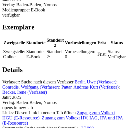
Verlag:
Baden-Baden, Nomos
Mediengruppe:
E-Book
verfügbar
Exemplare
Standort
Zweigstelle
Standorte
Vorbestellungen
Frist
Status
2
Zweigstelle:
Standorte:
Standort
Vorbestellungen:
Status:
Frist:
Online
E-Book
2:
0
Verfügbar
Details
Verfasser:
Suche nach diesem Verfasser
Berlit, Uwe (Verfasser)
;
Conradis, Wolfgang (Verfasser)
;
Pattar, Andreas Kurt (Verfasser)
;
Becker, Irene (Verfasser)
Jahr:
2025
Verlag:
Baden-Baden, Nomos
opens in new tab
Links:
Diesen Link in neuem Tab öffnen
Zugang zum Volltext
HGU (E-Ressource)
,
Zugang zum Volltext HV, IAG, IFA und IPA
(E-Ressource)