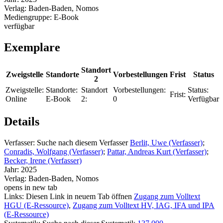
Verlag:
Baden-Baden, Nomos
Mediengruppe:
E-Book
verfügbar
Exemplare
Standort
Zweigstelle
Standorte
Vorbestellungen
Frist
Status
2
Zweigstelle:
Standorte:
Standort
Vorbestellungen:
Status:
Frist:
Online
E-Book
2:
0
Verfügbar
Details
Verfasser:
Suche nach diesem Verfasser
Berlit, Uwe (Verfasser)
;
Conradis, Wolfgang (Verfasser)
;
Pattar, Andreas Kurt (Verfasser)
;
Becker, Irene (Verfasser)
Jahr:
2025
Verlag:
Baden-Baden, Nomos
opens in new tab
Links:
Diesen Link in neuem Tab öffnen
Zugang zum Volltext
HGU (E-Ressource)
,
Zugang zum Volltext HV, IAG, IFA und IPA
(E-Ressource)