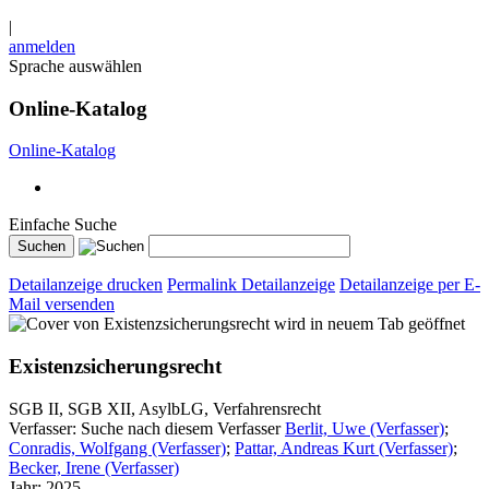
|
anmelden
Sprache auswählen
Online-Katalog
Online-Katalog
Einfache Suche
Detailanzeige drucken
Permalink Detailanzeige
Detailanzeige per E-
Mail versenden
wird in neuem Tab geöffnet
Existenzsicherungsrecht
SGB II, SGB XII, AsylbLG, Verfahrensrecht
Verfasser:
Suche nach diesem Verfasser
Berlit, Uwe (Verfasser)
;
Conradis, Wolfgang (Verfasser)
;
Pattar, Andreas Kurt (Verfasser)
;
Becker, Irene (Verfasser)
Jahr:
2025