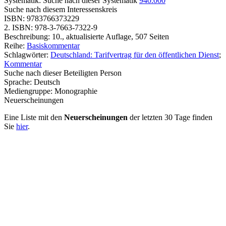
Systematik:
Suche nach dieser Systematik
940.000
Suche nach diesem Interessenskreis
ISBN:
9783766373229
2. ISBN:
978-3-7663-7322-9
Beschreibung:
10., aktualisierte Auflage, 507 Seiten
Reihe:
Basiskommentar
Schlagwörter:
Deutschland: Tarifvertrag für den öffentlichen Dienst
;
Kommentar
Suche nach dieser Beteiligten Person
Sprache:
Deutsch
Mediengruppe:
Monographie
Neuerscheinungen
Eine Liste mit den
Neuerscheinungen
der letzten 30 Tage finden
Sie
hier
.