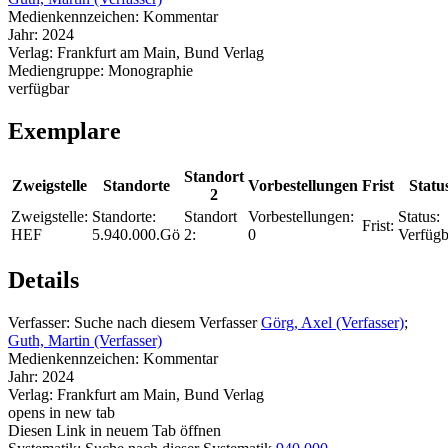
Medienkennzeichen:
Kommentar
Jahr:
2024
Verlag:
Frankfurt am Main, Bund Verlag
Mediengruppe:
Monographie
verfügbar
Exemplare
Standort
Zweigstelle
Standorte
Vorbestellungen
Frist
Statu
2
Zweigstelle:
Standorte:
Standort
Vorbestellungen:
Status:
Frist:
HEF
5.940.000.Gö
2:
0
Verfügb
Details
Verfasser:
Suche nach diesem Verfasser
Görg, Axel (Verfasser)
;
Guth, Martin (Verfasser)
Medienkennzeichen:
Kommentar
Jahr:
2024
Verlag:
Frankfurt am Main, Bund Verlag
opens in new tab
Diesen Link in neuem Tab öffnen