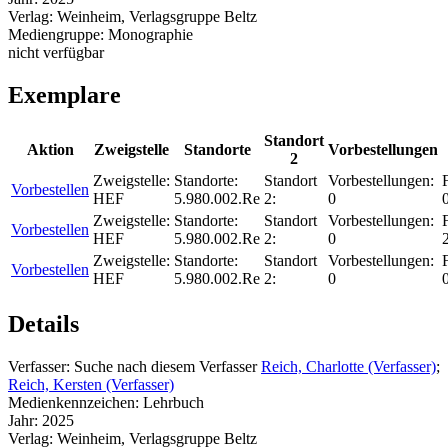
Verlag:
Weinheim, Verlagsgruppe Beltz
Mediengruppe:
Monographie
nicht verfügbar
Exemplare
Standort
Aktion
Zweigstelle
Standorte
Vorbestellungen
2
Zweigstelle:
Standorte:
Standort
Vorbestellungen:
F
Vorbestellen
HEF
5.980.002.Re
2:
0
Zweigstelle:
Standorte:
Standort
Vorbestellungen:
F
Vorbestellen
HEF
5.980.002.Re
2:
0
Zweigstelle:
Standorte:
Standort
Vorbestellungen:
F
Vorbestellen
HEF
5.980.002.Re
2:
0
Details
Verfasser:
Suche nach diesem Verfasser
Reich, Charlotte (Verfasser)
;
Reich, Kersten (Verfasser)
Medienkennzeichen:
Lehrbuch
Jahr:
2025
Verlag:
Weinheim, Verlagsgruppe Beltz