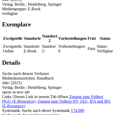
Verlag:
Berlin ; Heidelberg, Springer
Mediengruppe:
E-Book
verfügbar
Exemplare
Standort
Zweigstelle
Standorte
Vorbestellungen
Frist
Status
2
Zweigstelle:
Standorte:
Standort
Vorbestellungen:
Status:
Frist:
Online
E-Book
2:
0
Verfügbar
Details
Suche nach diesem Verfasser
Medienkennzeichen:
Handbuch
Jahr:
[2015]
Verlag:
Berlin ; Heidelberg, Springer
opens in new tab
Links:
Diesen Link in neuem Tab öffnen
Zugang zum Volltext
HGU (E-Ressource)
,
Zugang zum Volltext HV, IAG, IFA und IPA
(E-Ressource)
Systematik:
Suche nach dieser Systematik
174.000