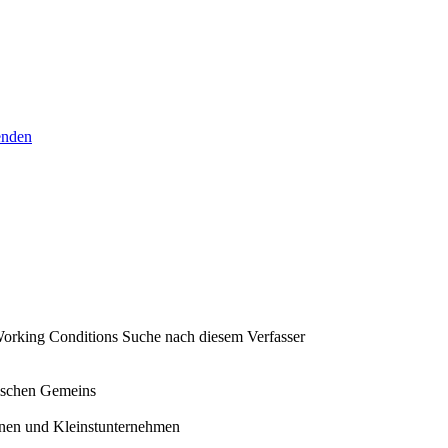
senden
Working Conditions
Suche nach diesem Verfasser
ischen Gemeins