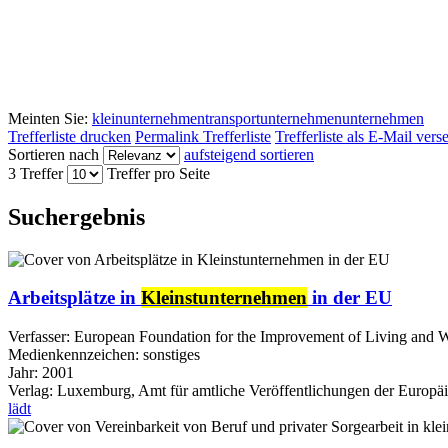
Meinten Sie:
kleinunternehmen
transportunternehmen
unternehmen
Trefferliste drucken
Permalink Trefferliste
Trefferliste als E-Mail ver
Sortieren nach
aufsteigend sortieren
3 Treffer
Treffer pro Seite
Suchergebnis
Arbeitsplätze in
Kleinstunternehmen
in der EU
Verfasser:
European Foundation for the Improvement of Living and 
Medienkennzeichen:
sonstiges
Jahr:
2001
Verlag:
Luxemburg, Amt für amtliche Veröffentlichungen der Europä
lädt