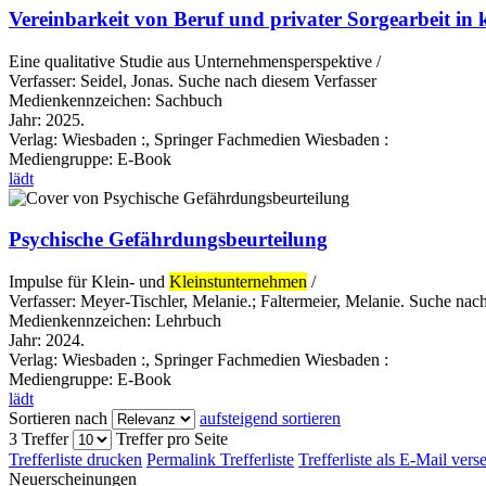
Vereinbarkeit von Beruf und privater Sorgearbeit in
Eine qualitative Studie aus Unternehmensperspektive /
Verfasser:
Seidel, Jonas.
Suche nach diesem Verfasser
Medienkennzeichen:
Sachbuch
Jahr:
2025.
Verlag:
Wiesbaden :, Springer Fachmedien Wiesbaden :
Mediengruppe:
E-Book
lädt
Psychische Gefährdungsbeurteilung
Impulse für Klein- und
Kleinstunternehmen
/
Verfasser:
Meyer-Tischler, Melanie.
;
Faltermeier, Melanie.
Suche nach
Medienkennzeichen:
Lehrbuch
Jahr:
2024.
Verlag:
Wiesbaden :, Springer Fachmedien Wiesbaden :
Mediengruppe:
E-Book
lädt
Sortieren nach
aufsteigend sortieren
3 Treffer
Treffer pro Seite
Trefferliste drucken
Permalink Trefferliste
Trefferliste als E-Mail ver
Neuerscheinungen