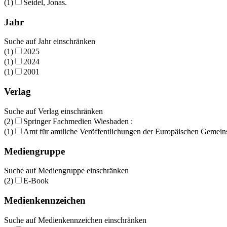
(1)
Seidel, Jonas.
Jahr
Suche auf Jahr einschränken
(1)
2025
(1)
2024
(1)
2001
Verlag
Suche auf Verlag einschränken
(2)
Springer Fachmedien Wiesbaden :
(1)
Amt für amtliche Veröffentlichungen der Europäischen Gemein
Mediengruppe
Suche auf Mediengruppe einschränken
(2)
E-Book
Medienkennzeichen
Suche auf Medienkennzeichen einschränken