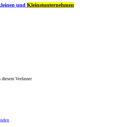
 kleinen und
Kleinstunternehmen
 diesem Verfasser
senden