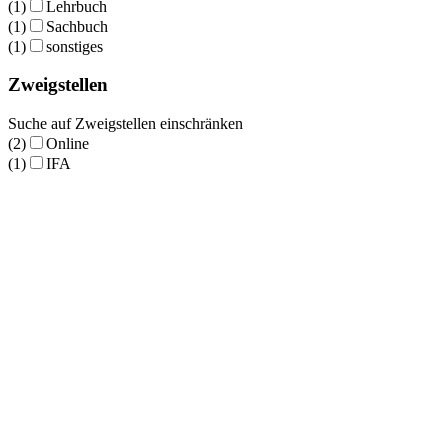
(1)
Lehrbuch
(1)
Sachbuch
(1)
sonstiges
Zweigstellen
Suche auf Zweigstellen einschränken
(2)
Online
(1)
IFA