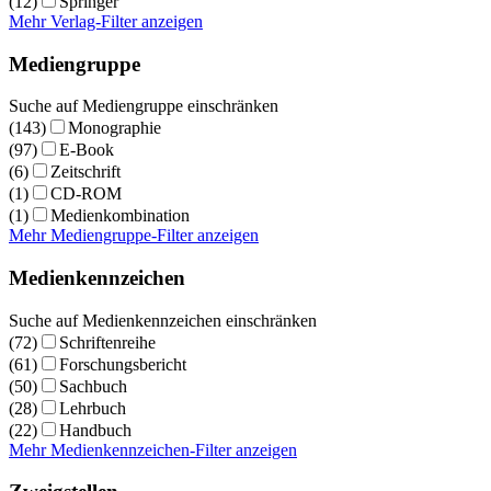
(12)
Springer
Mehr Verlag-Filter anzeigen
Mediengruppe
Suche auf Mediengruppe einschränken
(143)
Monographie
(97)
E-Book
(6)
Zeitschrift
(1)
CD-ROM
(1)
Medienkombination
Mehr Mediengruppe-Filter anzeigen
Medienkennzeichen
Suche auf Medienkennzeichen einschränken
(72)
Schriftenreihe
(61)
Forschungsbericht
(50)
Sachbuch
(28)
Lehrbuch
(22)
Handbuch
Mehr Medienkennzeichen-Filter anzeigen