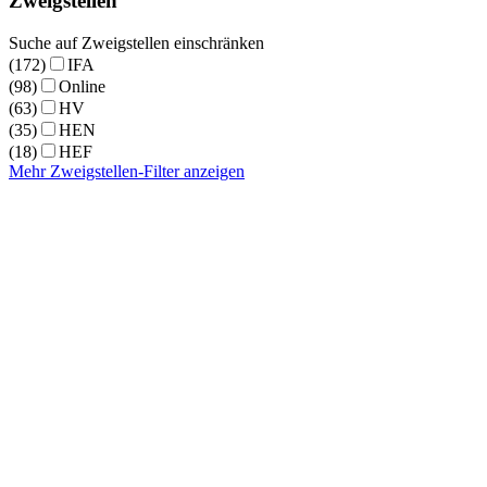
Zweigstellen
Suche auf Zweigstellen einschränken
(172)
IFA
(98)
Online
(63)
HV
(35)
HEN
(18)
HEF
Mehr Zweigstellen-Filter anzeigen