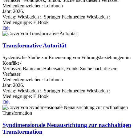
Verfasser:
Wondracek, Simon.
Suche nach diesem Verfasser
Medienkennzeichen:
Lehrbuch
Jahr:
2026.
Verlag:
Wiesbaden :, Springer Fachmedien Wiesbaden :
Mediengruppe:
E-Book
lädt
Transformative Autorität
Systemische Studie zur Erneuerung von Führungsbeziehungen im
Konflikt /
Verfasser:
Baumann-Habersack, Frank.
Suche nach diesem
Verfasser
Medienkennzeichen:
Lehrbuch
Jahr:
2026.
Verlag:
Wiesbaden :, Springer Fachmedien Wiesbaden :
Mediengruppe:
E-Book
lädt
Syndimensionale Neuausrichtung zur nachhaltigen
Transformation