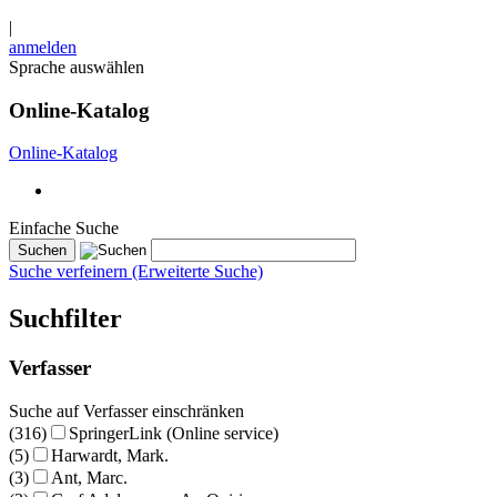
|
anmelden
Sprache auswählen
Online-Katalog
Online-Katalog
Einfache Suche
Suche verfeinern (Erweiterte Suche)
Suchfilter
Verfasser
Suche auf Verfasser einschränken
(316)
SpringerLink (Online service)
(5)
Harwardt, Mark.
(3)
Ant, Marc.