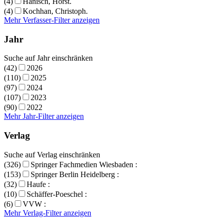
(4)
Hanisch, Horst.
(4)
Kochhan, Christoph.
Mehr Verfasser-Filter anzeigen
Jahr
Suche auf Jahr einschränken
(42)
2026
(110)
2025
(97)
2024
(107)
2023
(90)
2022
Mehr Jahr-Filter anzeigen
Verlag
Suche auf Verlag einschränken
(326)
Springer Fachmedien Wiesbaden :
(153)
Springer Berlin Heidelberg :
(32)
Haufe :
(10)
Schäffer-Poeschel :
(6)
VVW :
Mehr Verlag-Filter anzeigen