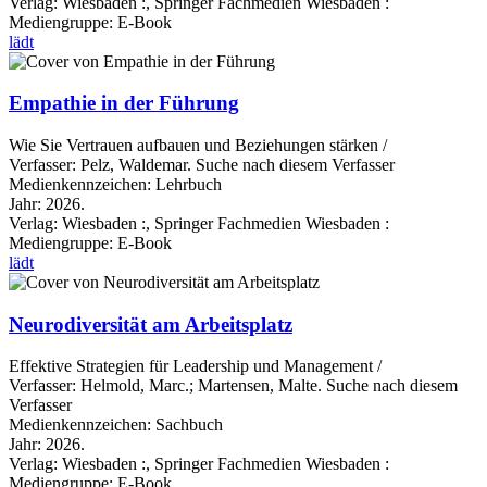
Verlag:
Wiesbaden :, Springer Fachmedien Wiesbaden :
Mediengruppe:
E-Book
lädt
Empathie in der Führung
Wie Sie Vertrauen aufbauen und Beziehungen stärken /
Verfasser:
Pelz, Waldemar.
Suche nach diesem Verfasser
Medienkennzeichen:
Lehrbuch
Jahr:
2026.
Verlag:
Wiesbaden :, Springer Fachmedien Wiesbaden :
Mediengruppe:
E-Book
lädt
Neurodiversität am Arbeitsplatz
Effektive Strategien für Leadership und Management /
Verfasser:
Helmold, Marc.
;
Martensen, Malte.
Suche nach diesem
Verfasser
Medienkennzeichen:
Sachbuch
Jahr:
2026.
Verlag:
Wiesbaden :, Springer Fachmedien Wiesbaden :
Mediengruppe:
E-Book