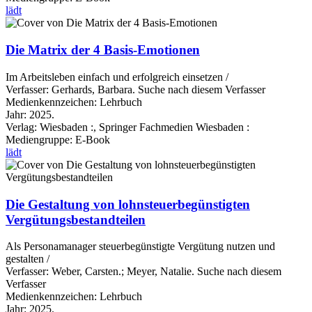
lädt
Die Matrix der 4 Basis-Emotionen
Im Arbeitsleben einfach und erfolgreich einsetzen /
Verfasser:
Gerhards, Barbara.
Suche nach diesem Verfasser
Medienkennzeichen:
Lehrbuch
Jahr:
2025.
Verlag:
Wiesbaden :, Springer Fachmedien Wiesbaden :
Mediengruppe:
E-Book
lädt
Die Gestaltung von lohnsteuerbegünstigten
Vergütungsbestandteilen
Als Personamanager steuerbegünstigte Vergütung nutzen und
gestalten /
Verfasser:
Weber, Carsten.
;
Meyer, Natalie.
Suche nach diesem
Verfasser
Medienkennzeichen:
Lehrbuch
Jahr:
2025.