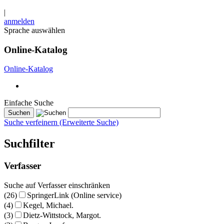
|
anmelden
Sprache auswählen
Online-Katalog
Online-Katalog
Einfache Suche
Suche verfeinern (Erweiterte Suche)
Suchfilter
Verfasser
Suche auf Verfasser einschränken
(26)
SpringerLink (Online service)
(4)
Kegel, Michael.
(3)
Dietz-Wittstock, Margot.