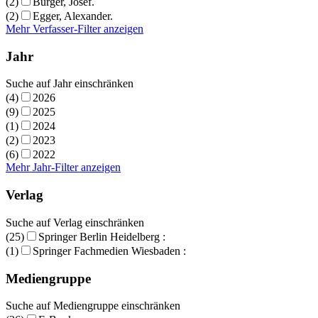
(2)
Burger, Josef.
(2)
Egger, Alexander.
Mehr Verfasser-Filter anzeigen
Jahr
Suche auf Jahr einschränken
(4)
2026
(9)
2025
(1)
2024
(2)
2023
(6)
2022
Mehr Jahr-Filter anzeigen
Verlag
Suche auf Verlag einschränken
(25)
Springer Berlin Heidelberg :
(1)
Springer Fachmedien Wiesbaden :
Mediengruppe
Suche auf Mediengruppe einschränken