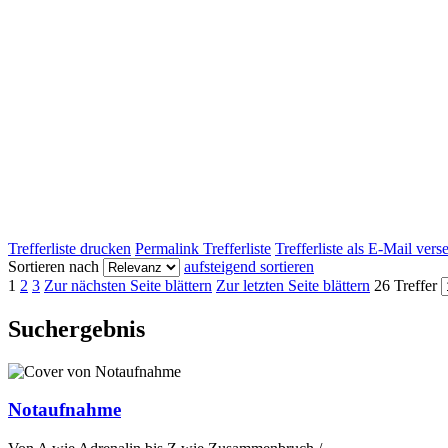
Trefferliste drucken
Permalink Trefferliste
Trefferliste als E-Mail ver
Sortieren nach
aufsteigend sortieren
1
2
3
Zur nächsten Seite blättern
Zur letzten Seite blättern
26 Treffer
Suchergebnis
Notaufnahme