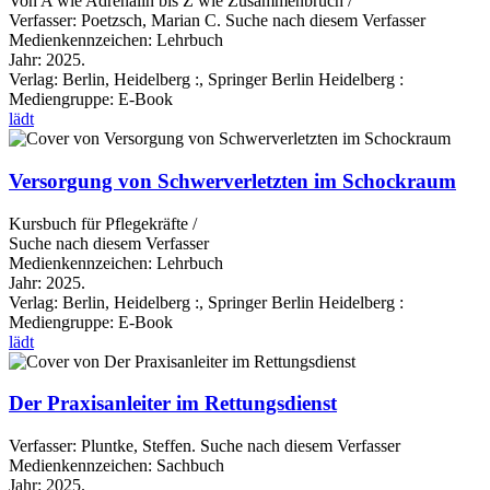
Von A wie Adrenalin bis Z wie Zusammenbruch /
Verfasser:
Poetzsch, Marian C.
Suche nach diesem Verfasser
Medienkennzeichen:
Lehrbuch
Jahr:
2025.
Verlag:
Berlin, Heidelberg :, Springer Berlin Heidelberg :
Mediengruppe:
E-Book
lädt
Versorgung von Schwerverletzten im Schockraum
Kursbuch für Pflegekräfte /
Suche nach diesem Verfasser
Medienkennzeichen:
Lehrbuch
Jahr:
2025.
Verlag:
Berlin, Heidelberg :, Springer Berlin Heidelberg :
Mediengruppe:
E-Book
lädt
Der Praxisanleiter im Rettungsdienst
Verfasser:
Pluntke, Steffen.
Suche nach diesem Verfasser
Medienkennzeichen:
Sachbuch
Jahr:
2025.