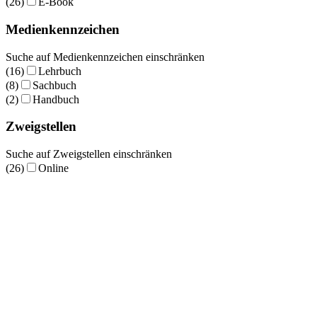
(26)
E-Book
Medienkennzeichen
Suche auf Medienkennzeichen einschränken
(16)
Lehrbuch
(8)
Sachbuch
(2)
Handbuch
Zweigstellen
Suche auf Zweigstellen einschränken
(26)
Online