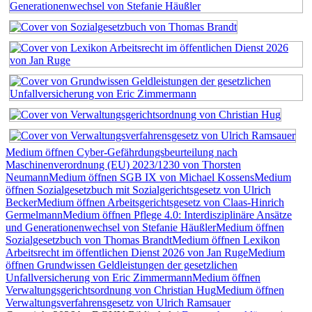
Medium öffnen Cyber-Gefährdungsbeurteilung nach
Maschinenverordnung (EU) 2023/1230 von Thorsten
Neumann
Medium öffnen SGB IX von Michael Kossens
Medium
öffnen Sozialgesetzbuch mit Sozialgerichtsgesetz von Ulrich
Becker
Medium öffnen Arbeitsgerichtsgesetz von Claas-Hinrich
Germelmann
Medium öffnen Pflege 4.0: Interdisziplinäre Ansätze
und Generationenwechsel von Stefanie Häußler
Medium öffnen
Sozialgesetzbuch von Thomas Brandt
Medium öffnen Lexikon
Arbeitsrecht im öffentlichen Dienst 2026 von Jan Ruge
Medium
öffnen Grundwissen Geldleistungen der gesetzlichen
Unfallversicherung von Eric Zimmermann
Medium öffnen
Verwaltungsgerichtsordnung von Christian Hug
Medium öffnen
Verwaltungsverfahrensgesetz von Ulrich Ramsauer