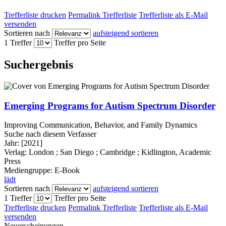
Trefferliste drucken
Permalink Trefferliste
Trefferliste als E-Mail
versenden
Sortieren nach
aufsteigend sortieren
1 Treffer
Treffer pro Seite
Suchergebnis
Emerging Programs for Autism Spectrum Disorder
Improving Communication, Behavior, and Family Dynamics
Suche nach diesem Verfasser
Jahr:
[2021]
Verlag:
London ; San Diego ; Cambridge ; Kidlington, Academic
Press
Mediengruppe:
E-Book
lädt
Sortieren nach
aufsteigend sortieren
1 Treffer
Treffer pro Seite
Trefferliste drucken
Permalink Trefferliste
Trefferliste als E-Mail
versenden
Neuerscheinungen