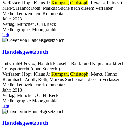
Verfasser:
Hopt, Klaus J.
;
Kumpan,
Christoph
;
Leyens, Patrick C.
;
Merkt, Hanno
;
Roth, Markus
Suche nach diesem Verfasser
Medienkennzeichen:
Kommentar
Jahr:
2023
Verlag:
München, C.H.Beck
Mediengruppe:
Monographie
lädt
Handelsgesetzbuch
mit GmbH & Co., Handelsklauseln, Bank- und Kapitalmarktrecht,
Transportrecht (ohne Seerecht)
Verfasser:
Hopt, Klaus J.
;
Kumpan,
Christoph
;
Merkt, Hanno
;
Baumbach, Adolf
;
Roth, Markus
Suche nach diesem Verfasser
Medienkennzeichen:
Kommentar
Jahr:
2018
Verlag:
München, C. H. Beck
Mediengruppe:
Monographie
lädt
Handelsgesetzbuch