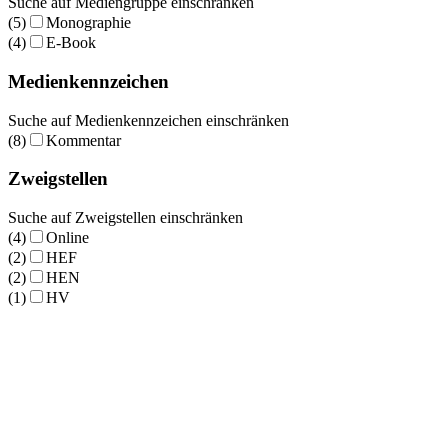
Suche auf Mediengruppe einschränken
(5)
Monographie
(4)
E-Book
Medienkennzeichen
Suche auf Medienkennzeichen einschränken
(8)
Kommentar
Zweigstellen
Suche auf Zweigstellen einschränken
(4)
Online
(2)
HEF
(2)
HEN
(1)
HV