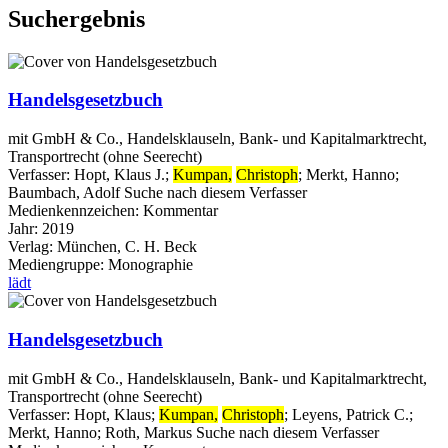
Suchergebnis
Handelsgesetzbuch
mit GmbH & Co., Handelsklauseln, Bank- und Kapitalmarktrecht,
Transportrecht (ohne Seerecht)
Verfasser:
Hopt, Klaus J.
;
Kumpan,
Christoph
;
Merkt, Hanno
;
Baumbach, Adolf
Suche nach diesem Verfasser
Medienkennzeichen:
Kommentar
Jahr:
2019
Verlag:
München, C. H. Beck
Mediengruppe:
Monographie
lädt
Handelsgesetzbuch
mit GmbH & Co., Handelsklauseln, Bank- und Kapitalmarktrecht,
Transportrecht (ohne Seerecht)
Verfasser:
Hopt, Klaus
;
Kumpan,
Christoph
;
Leyens, Patrick C.
;
Merkt, Hanno
;
Roth, Markus
Suche nach diesem Verfasser