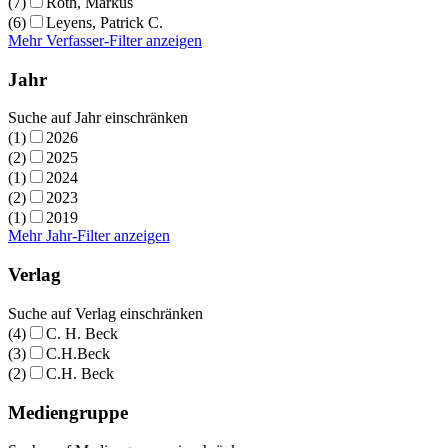
(7)
Roth, Markus
(6)
Leyens, Patrick C.
Mehr Verfasser-Filter anzeigen
Jahr
Suche auf Jahr einschränken
(1)
2026
(2)
2025
(1)
2024
(2)
2023
(1)
2019
Mehr Jahr-Filter anzeigen
Verlag
Suche auf Verlag einschränken
(4)
C. H. Beck
(3)
C.H.Beck
(2)
C.H. Beck
Mediengruppe