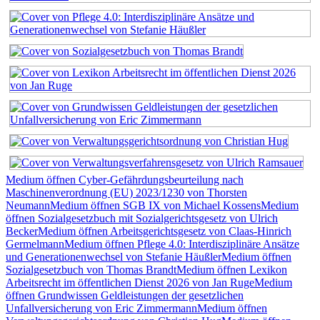
Medium öffnen Cyber-Gefährdungsbeurteilung nach
Maschinenverordnung (EU) 2023/1230 von Thorsten
Neumann
Medium öffnen SGB IX von Michael Kossens
Medium
öffnen Sozialgesetzbuch mit Sozialgerichtsgesetz von Ulrich
Becker
Medium öffnen Arbeitsgerichtsgesetz von Claas-Hinrich
Germelmann
Medium öffnen Pflege 4.0: Interdisziplinäre Ansätze
und Generationenwechsel von Stefanie Häußler
Medium öffnen
Sozialgesetzbuch von Thomas Brandt
Medium öffnen Lexikon
Arbeitsrecht im öffentlichen Dienst 2026 von Jan Ruge
Medium
öffnen Grundwissen Geldleistungen der gesetzlichen
Unfallversicherung von Eric Zimmermann
Medium öffnen