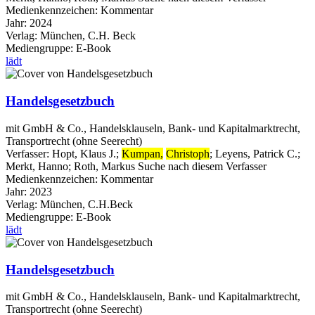
Medienkennzeichen:
Kommentar
Jahr:
2024
Verlag:
München, C.H. Beck
Mediengruppe:
E-Book
lädt
Handelsgesetzbuch
mit GmbH & Co., Handelsklauseln, Bank- und Kapitalmarktrecht,
Transportrecht (ohne Seerecht)
Verfasser:
Hopt, Klaus J.
;
Kumpan,
Christoph
;
Leyens, Patrick C.
;
Merkt, Hanno
;
Roth, Markus
Suche nach diesem Verfasser
Medienkennzeichen:
Kommentar
Jahr:
2023
Verlag:
München, C.H.Beck
Mediengruppe:
E-Book
lädt
Handelsgesetzbuch
mit GmbH & Co., Handelsklauseln, Bank- und Kapitalmarktrecht,
Transportrecht (ohne Seerecht)