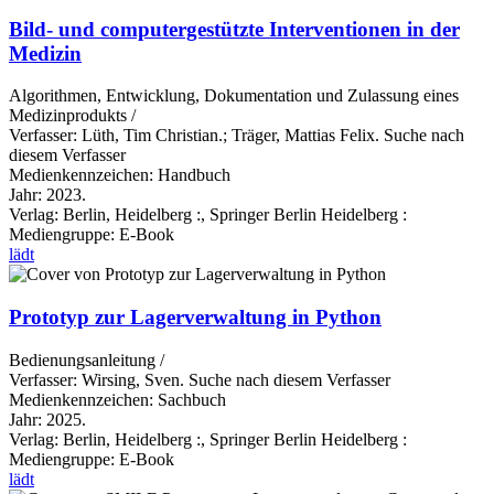
Bild- und computergestützte Interventionen in der
Medizin
Algorithmen, Entwicklung, Dokumentation und Zulassung eines
Medizinprodukts /
Verfasser:
Lüth, Tim Christian.
;
Träger, Mattias Felix.
Suche nach
diesem Verfasser
Medienkennzeichen:
Handbuch
Jahr:
2023.
Verlag:
Berlin, Heidelberg :, Springer Berlin Heidelberg :
Mediengruppe:
E-Book
lädt
Prototyp zur Lagerverwaltung in Python
Bedienungsanleitung /
Verfasser:
Wirsing, Sven.
Suche nach diesem Verfasser
Medienkennzeichen:
Sachbuch
Jahr:
2025.
Verlag:
Berlin, Heidelberg :, Springer Berlin Heidelberg :
Mediengruppe:
E-Book
lädt