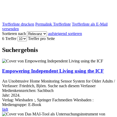
Trefferliste drucken
Permalink Trefferliste
Trefferliste als E-Mail
versenden
Sortieren nach
aufsteigend sortieren
6 Treffer
Treffer pro Seite
Suchergebnis
Empowering Independent Living using the ICF
An Unobtrusive Home Monitoring Sensor System for Older Adults /
Verfasser:
Friedrich, Björn.
Suche nach diesem Verfasser
Medienkennzeichen:
Sachbuch
Jahr:
2024.
Verlag:
Wiesbaden :, Springer Fachmedien Wiesbaden :
Mediengruppe:
E-Book
lädt