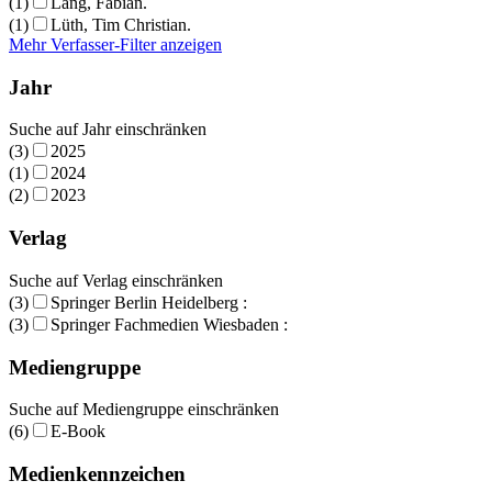
(1)
Lang, Fabian.
(1)
Lüth, Tim Christian.
Mehr Verfasser-Filter anzeigen
Jahr
Suche auf Jahr einschränken
(3)
2025
(1)
2024
(2)
2023
Verlag
Suche auf Verlag einschränken
(3)
Springer Berlin Heidelberg :
(3)
Springer Fachmedien Wiesbaden :
Mediengruppe
Suche auf Mediengruppe einschränken
(6)
E-Book
Medienkennzeichen