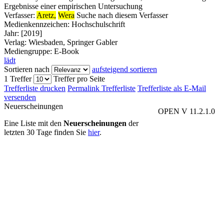
Ergebnisse einer empirischen Untersuchung
Verfasser:
Aretz,
Wera
Suche nach diesem Verfasser
Medienkennzeichen:
Hochschulschrift
Jahr:
[2019]
Verlag:
Wiesbaden, Springer Gabler
Mediengruppe:
E-Book
lädt
Sortieren nach
aufsteigend sortieren
1 Treffer
Treffer pro Seite
Trefferliste drucken
Permalink Trefferliste
Trefferliste als E-Mail
versenden
Neuerscheinungen
OPEN V 11.2.1.0
Eine Liste mit den
Neuerscheinungen
der
letzten 30 Tage finden Sie
hier
.