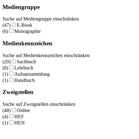
Mediengruppe
Suche auf Mediengruppe einschränken
(47)
E-Book
(6)
Monographie
Medienkennzeichen
Suche auf Medienkennzeichen einschränken
(20)
Sachbuch
(8)
Lehrbuch
(1)
Aufsatzsammlung
(1)
Handbuch
Zweigstellen
Suche auf Zweigstellen einschränken
(48)
Online
(4)
HEF
(1)
HEN