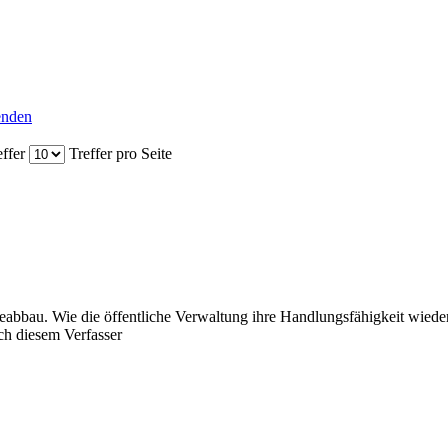
senden
ffer
Treffer pro Seite
eabbau. Wie die öffentliche Verwaltung ihre Handlungsfähigkeit wieder
h diesem Verfasser