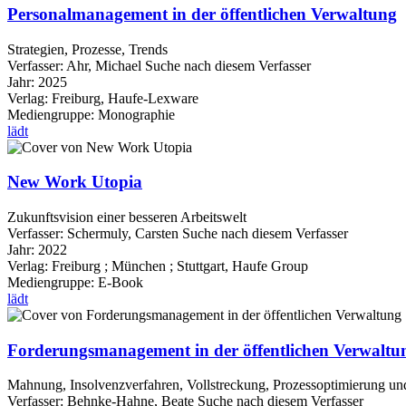
Personalmanagement in der öffentlichen Verwaltung
Strategien, Prozesse, Trends
Verfasser:
Ahr, Michael
Suche nach diesem Verfasser
Jahr:
2025
Verlag:
Freiburg, Haufe-Lexware
Mediengruppe:
Monographie
lädt
New Work Utopia
Zukunftsvision einer besseren Arbeitswelt
Verfasser:
Schermuly, Carsten
Suche nach diesem Verfasser
Jahr:
2022
Verlag:
Freiburg ; München ; Stuttgart, Haufe Group
Mediengruppe:
E-Book
lädt
Forderungsmanagement in der öffentlichen Verwaltu
Mahnung, Insolvenzverfahren, Vollstreckung, Prozessoptimierung un
Verfasser:
Behnke-Hahne, Beate
Suche nach diesem Verfasser