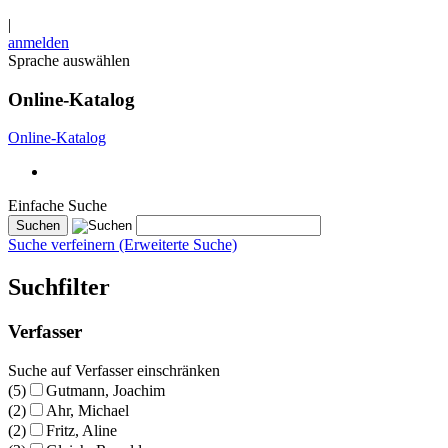
|
anmelden
Sprache auswählen
Online-Katalog
Online-Katalog
Einfache Suche
Suche verfeinern (Erweiterte Suche)
Suchfilter
Verfasser
Suche auf Verfasser einschränken
(5)
Gutmann, Joachim
(2)
Ahr, Michael
(2)
Fritz, Aline