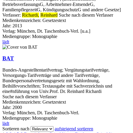
BetriebsverfassungsG, Arbeitnehmer-EntsendeG,
FamilienpflegezeitG, KündigungsschutzG und andere Gesetze]
Verfasser:
Richardi,
Reinhard
Suche nach diesem Verfasser
Medienkennzeichen:
Gesetzestext
Jahr:
2013
Verlag:
München, Dt. Taschenbuch-Verl. [u.a.]
Mediengruppe:
Monographie
lädt
BAT
Bundes-Angestelltentarifvertrag; Vergütungstarifverträge,
Versorgungs-Tarifverträge und andere Tarifverträge,
Bundespersonalvertretungsgesetz mit Wahlordnung,
Beihilfevorschriften; Textausgabe mit Sachverzeichnis und
eine#nführung von Univ.Prof. Dr. Reinhard Richardi
Suche nach diesem Verfasser
Medienkennzeichen:
Gesetzestext
Jahr:
2000
Verlag:
München, Dt. Taschenbuch-Verl.
Mediengruppe:
Monographie
lädt
Sortieren nach
aufsteigend sortieren