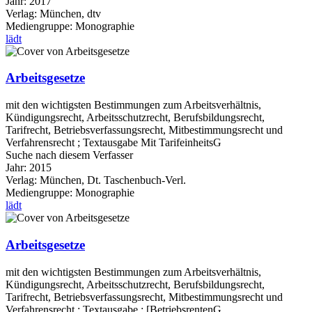
Jahr:
2017
Verlag:
München, dtv
Mediengruppe:
Monographie
lädt
Arbeitsgesetze
mit den wichtigsten Bestimmungen zum Arbeitsverhältnis,
Kündigungsrecht, Arbeitsschutzrecht, Berufsbildungsrecht,
Tarifrecht, Betriebsverfassungsrecht, Mitbestimmungsrecht und
Verfahrensrecht ; Textausgabe Mit TarifeinheitsG
Suche nach diesem Verfasser
Jahr:
2015
Verlag:
München, Dt. Taschenbuch-Verl.
Mediengruppe:
Monographie
lädt
Arbeitsgesetze
mit den wichtigsten Bestimmungen zum Arbeitsverhältnis,
Kündigungsrecht, Arbeitsschutzrecht, Berufsbildungsrecht,
Tarifrecht, Betriebsverfassungsrecht, Mitbestimmungsrecht und
Verfahrensrecht ; Textausgabe ; [BetriebsrentenG,