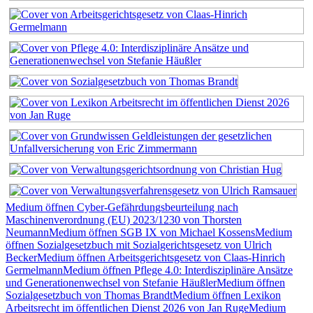
Medium öffnen Cyber-Gefährdungsbeurteilung nach
Maschinenverordnung (EU) 2023/1230 von Thorsten
Neumann
Medium öffnen SGB IX von Michael Kossens
Medium
öffnen Sozialgesetzbuch mit Sozialgerichtsgesetz von Ulrich
Becker
Medium öffnen Arbeitsgerichtsgesetz von Claas-Hinrich
Germelmann
Medium öffnen Pflege 4.0: Interdisziplinäre Ansätze
und Generationenwechsel von Stefanie Häußler
Medium öffnen
Sozialgesetzbuch von Thomas Brandt
Medium öffnen Lexikon
Arbeitsrecht im öffentlichen Dienst 2026 von Jan Ruge
Medium