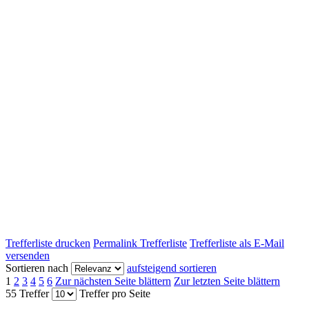
Trefferliste drucken
Permalink Trefferliste
Trefferliste als E-Mail
versenden
Sortieren nach
aufsteigend sortieren
1
2
3
4
5
6
Zur nächsten Seite blättern
Zur letzten Seite blättern
55 Treffer
Treffer pro Seite