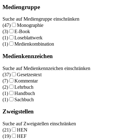
Mediengruppe
Suche auf Mediengruppe einschränken
(47)
Monographie
(3)
E-Book
(1)
Loseblattwerk
(1)
Medienkombination
Medienkennzeichen
Suche auf Medienkennzeichen einschränken
(37)
Gesetzestext
(7)
Kommentar
(2)
Lehrbuch
(1)
Handbuch
(1)
Sachbuch
Zweigstellen
Suche auf Zweigstellen einschränken
(21)
HEN
(19)
HEF