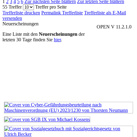
1
2
3
4
5
6
Zur nächsten Seite blättern
Zur letzten Seite blättern
55 Treffer
Treffer pro Seite
Trefferliste drucken
Permalink Trefferliste
Trefferliste als E-Mail
versenden
Neuerscheinungen
OPEN V 11.2.1.0
Eine Liste mit den
Neuerscheinungen
der
letzten 30 Tage finden Sie
hier
.