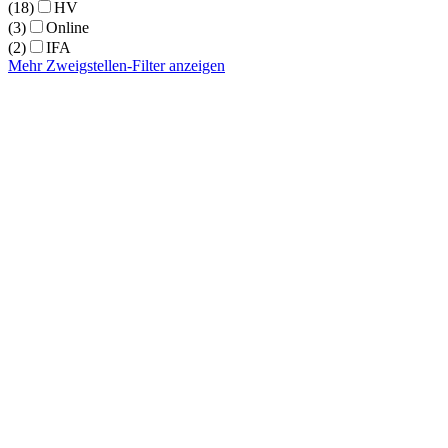
(18)
HV
(3)
Online
(2)
IFA
Mehr Zweigstellen-Filter anzeigen