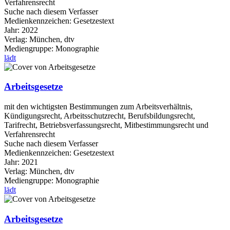
Verfahrensrecht
Suche nach diesem Verfasser
Medienkennzeichen:
Gesetzestext
Jahr:
2022
Verlag:
München, dtv
Mediengruppe:
Monographie
lädt
Arbeitsgesetze
mit den wichtigsten Bestimmungen zum Arbeitsverhältnis,
Kündigungsrecht, Arbeitsschutzrecht, Berufsbildungsrecht,
Tarifrecht, Betriebsverfassungsrecht, Mitbestimmungsrecht und
Verfahrensrecht
Suche nach diesem Verfasser
Medienkennzeichen:
Gesetzestext
Jahr:
2021
Verlag:
München, dtv
Mediengruppe:
Monographie
lädt
Arbeitsgesetze