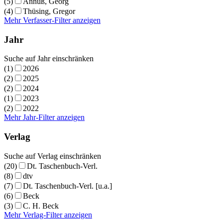
(5)
Annuß, Georg
(4)
Thüsing, Gregor
Mehr Verfasser-Filter anzeigen
Jahr
Suche auf Jahr einschränken
(1)
2026
(2)
2025
(2)
2024
(1)
2023
(2)
2022
Mehr Jahr-Filter anzeigen
Verlag
Suche auf Verlag einschränken
(20)
Dt. Taschenbuch-Verl.
(8)
dtv
(7)
Dt. Taschenbuch-Verl. [u.a.]
(6)
Beck
(3)
C. H. Beck
Mehr Verlag-Filter anzeigen