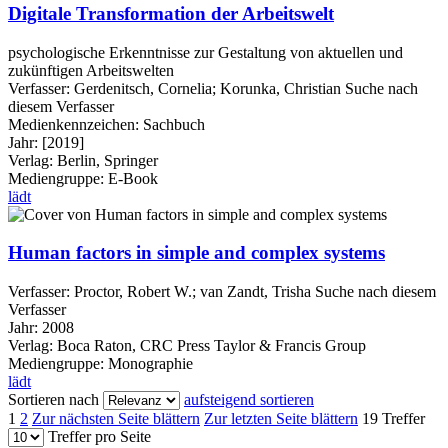
Digitale Transformation der Arbeitswelt
psychologische Erkenntnisse zur Gestaltung von aktuellen und
zukünftigen Arbeitswelten
Verfasser:
Gerdenitsch, Cornelia
;
Korunka, Christian
Suche nach
diesem Verfasser
Medienkennzeichen:
Sachbuch
Jahr:
[2019]
Verlag:
Berlin, Springer
Mediengruppe:
E-Book
lädt
Human factors in simple and complex systems
Verfasser:
Proctor, Robert W.
;
van Zandt, Trisha
Suche nach diesem
Verfasser
Jahr:
2008
Verlag:
Boca Raton, CRC Press Taylor & Francis Group
Mediengruppe:
Monographie
lädt
Sortieren nach
aufsteigend sortieren
1
2
Zur nächsten Seite blättern
Zur letzten Seite blättern
19 Treffer
Treffer pro Seite