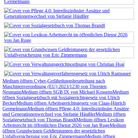
Medium öffnen Cyber-Gefährdungsbeurteilung nach
Maschinenverordnung (EU) 2023/1230 von Thorsten
Neumann
Medium öffnen SGB IX von Michael Kossens
Medium
öffnen Sozialgesetzbuch mit Sozialgerichtsgesetz von Ulrich
Becker
Medium öffnen Arbeitsgerichtsgesetz von Claas-Hinrich
Germelmann
Medium öffnen Pflege 4.0: Interdisziplinäre Ansätze
und Generationenwechsel von Stefanie Häußler
Medium öffnen
Sozialgesetzbuch von Thomas Brandt
Medium öffnen Lexikon
Arbeitsrecht im öffentlichen Dienst 2026 von Jan Ruge
Medium
öffnen Grundwissen Geldleistungen der gesetzlichen
Unfallversicherung von Eric Zimmermann
Medium öffnen