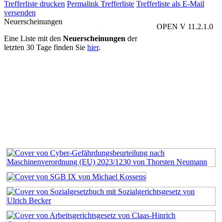
Trefferliste drucken
Permalink Trefferliste
Trefferliste als E-Mail
versenden
Neuerscheinungen
OPEN V 11.2.1.0
Eine Liste mit den
Neuerscheinungen
der
letzten 30 Tage finden Sie
hier
.