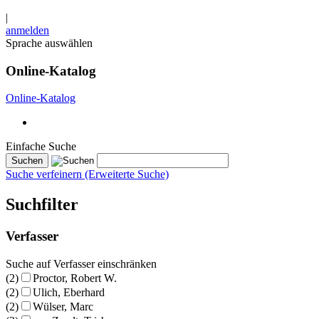
|
anmelden
Sprache auswählen
Online-Katalog
Online-Katalog
Einfache Suche
Suche verfeinern (Erweiterte Suche)
Suchfilter
Verfasser
Suche auf Verfasser einschränken
(2)
Proctor, Robert W.
(2)
Ulich, Eberhard
(2)
Wülser, Marc