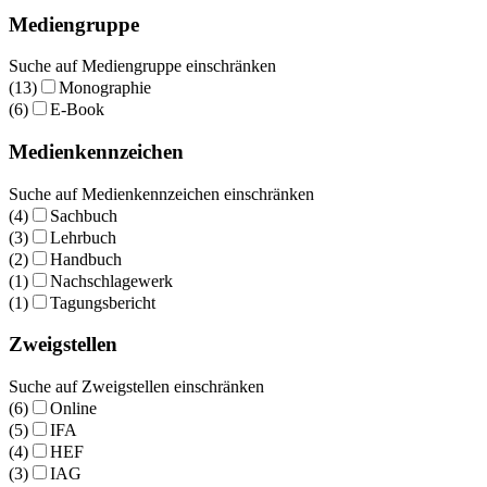
Mediengruppe
Suche auf Mediengruppe einschränken
(13)
Monographie
(6)
E-Book
Medienkennzeichen
Suche auf Medienkennzeichen einschränken
(4)
Sachbuch
(3)
Lehrbuch
(2)
Handbuch
(1)
Nachschlagewerk
(1)
Tagungsbericht
Zweigstellen
Suche auf Zweigstellen einschränken
(6)
Online
(5)
IFA
(4)
HEF
(3)
IAG