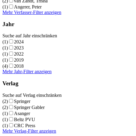
(2)
van Zandt, Trisha
(1)
Angerer, Peter
Mehr Verfasser-Filter anzeigen
Jahr
Suche auf Jahr einschränken
(1)
2024
(1)
2023
(1)
2022
(1)
2019
(4)
2018
Mehr Jahr-Filter anzeigen
Verlag
Suche auf Verlag einschränken
(2)
Springer
(2)
Springer Gabler
(1)
Asanger
(1)
Beltz PVU
(1)
CRC Press
Mehr Verlag-Filter anzeigen