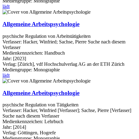
Mediengruppe:
Monographie
lädt
Allgemeine Arbeitspsychologie
psychische Regulation von Arbeitstätigkeiten
Verfasser:
Hacker, Winfried
;
Sachse, Pierre
Suche nach diesem
Verfasser
Medienkennzeichen:
Handbuch
Jahr:
[2023]
Verlag:
[Zürich], vdf Hochschulverlag AG an der ETH Zürich
Mediengruppe:
Monographie
lädt
Allgemeine Arbeitspsychologie
psychische Regulation von Tätigkeiten
Verfasser:
Hacker, Winfried [Verfasser]
;
Sachse, Pierre [Verfasser]
Suche nach diesem Verfasser
Medienkennzeichen:
Lehrbuch
Jahr:
[2014]
Verlag:
Göttingen, Hogrefe
Mediengruppe:
Monographie