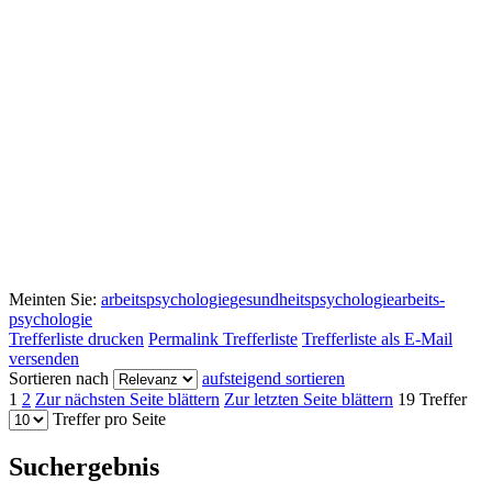
Meinten Sie:
arbeitspsychologie
gesundheitspsychologie
arbeits-
psychologie
Trefferliste drucken
Permalink Trefferliste
Trefferliste als E-Mail
versenden
Sortieren nach
aufsteigend sortieren
1
2
Zur nächsten Seite blättern
Zur letzten Seite blättern
19 Treffer
Treffer pro Seite
Suchergebnis