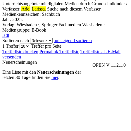
Unterrichtsangebote mit digitalen Medien durch Grundschulkinder /
Verfasser:
Ade,
Larissa.
Suche nach diesem Verfasser
Medienkennzeichen:
Sachbuch
Jahr:
2025.
Verlag:
Wiesbaden :, Springer Fachmedien Wiesbaden :
Mediengruppe:
E-Book
lädt
Sortieren nach
aufsteigend sortieren
1 Treffer
Treffer pro Seite
Trefferliste drucken
Permalink Trefferliste
Trefferliste als E-Mail
versenden
Neuerscheinungen
OPEN V 11.2.1.0
Eine Liste mit den
Neuerscheinungen
der
letzten 30 Tage finden Sie
hier
.