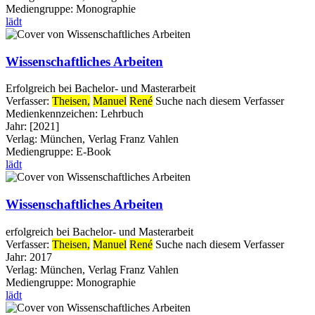
Mediengruppe:
Monographie
lädt
Wissenschaftliches Arbeiten
Erfolgreich bei Bachelor- und Masterarbeit
Verfasser:
Theisen,
Manuel
René
Suche nach diesem Verfasser
Medienkennzeichen:
Lehrbuch
Jahr:
[2021]
Verlag:
München, Verlag Franz Vahlen
Mediengruppe:
E-Book
lädt
Wissenschaftliches Arbeiten
erfolgreich bei Bachelor- und Masterarbeit
Verfasser:
Theisen,
Manuel
René
Suche nach diesem Verfasser
Jahr:
2017
Verlag:
München, Verlag Franz Vahlen
Mediengruppe:
Monographie
lädt