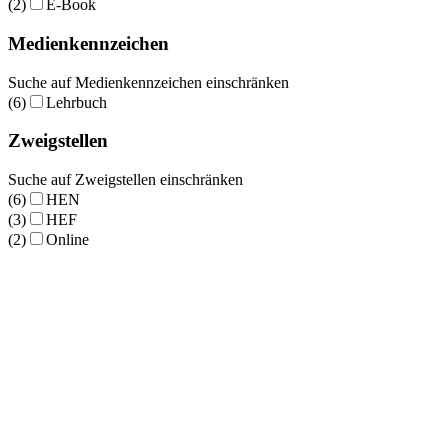
(2)
E-Book
Medienkennzeichen
Suche auf Medienkennzeichen einschränken
(6)
Lehrbuch
Zweigstellen
Suche auf Zweigstellen einschränken
(6)
HEN
(3)
HEF
(2)
Online