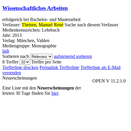
Wissenschaftliches Arbeiten
erfolgreich bei Bachelor- und Masterarbeit
Verfasser:
Theisen,
Manuel
René
Suche nach diesem Verfasser
Medienkennzeichen:
Lehrbuch
Jahr:
2013
Verlag:
München, Vahlen
Mediengruppe:
Monographie
lädt
Sortieren nach
aufsteigend sortieren
8 Treffer
Treffer pro Seite
Trefferliste drucken
Permalink Trefferliste
Trefferliste als E-Mail
versenden
Neuerscheinungen
OPEN V 11.2.1.0
Eine Liste mit den
Neuerscheinungen
der
letzten 30 Tage finden Sie
hier
.