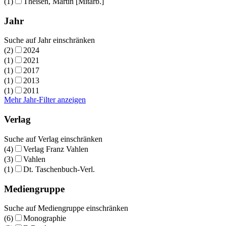
(1)
Theisen, Martin [Mitarb.]
Jahr
Suche auf Jahr einschränken
(2)
2024
(1)
2021
(1)
2017
(1)
2013
(1)
2011
Mehr Jahr-Filter anzeigen
Verlag
Suche auf Verlag einschränken
(4)
Verlag Franz Vahlen
(3)
Vahlen
(1)
Dt. Taschenbuch-Verl.
Mediengruppe
Suche auf Mediengruppe einschränken
(6)
Monographie