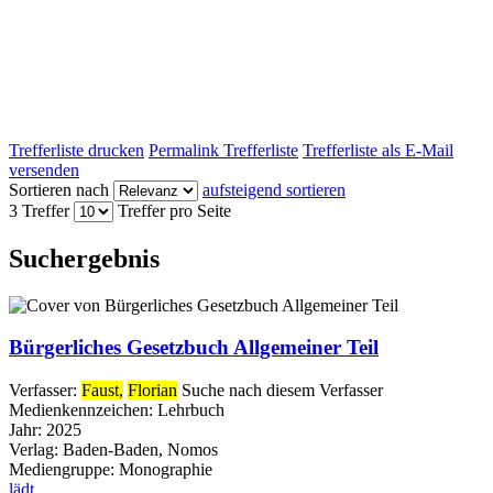
Trefferliste drucken
Permalink Trefferliste
Trefferliste als E-Mail
versenden
Sortieren nach
aufsteigend sortieren
3 Treffer
Treffer pro Seite
Suchergebnis
Bürgerliches Gesetzbuch Allgemeiner Teil
Verfasser:
Faust,
Florian
Suche nach diesem Verfasser
Medienkennzeichen:
Lehrbuch
Jahr:
2025
Verlag:
Baden-Baden, Nomos
Mediengruppe:
Monographie
lädt