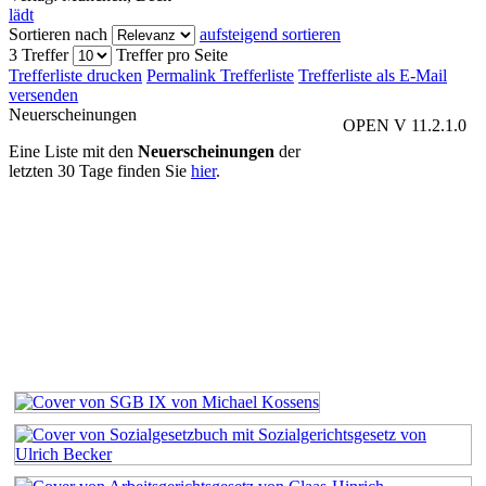
lädt
Sortieren nach
aufsteigend sortieren
3 Treffer
Treffer pro Seite
Trefferliste drucken
Permalink Trefferliste
Trefferliste als E-Mail
versenden
Neuerscheinungen
OPEN V 11.2.1.0
Eine Liste mit den
Neuerscheinungen
der
letzten 30 Tage finden Sie
hier
.