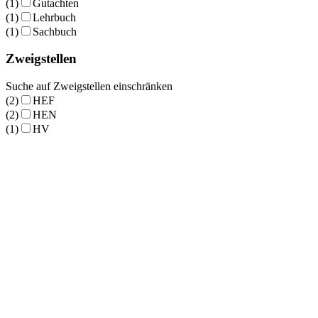
(1)
Gutachten
(1)
Lehrbuch
(1)
Sachbuch
Zweigstellen
Suche auf Zweigstellen einschränken
(2)
HEF
(2)
HEN
(1)
HV