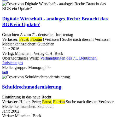
Digitale Wirtschaft - analoges Recht: Braucht das
BGB ein Update?
Gutachten A zum 71. deutschen Juristentag
Verfasser:
Faust,
Florian
[Verfasser]
Suche nach diesem Verfasser
Medienkennzeichen:
Gutachten
Jahr:
2016
Verlag:
München , Verlag C.H. Beck
Übergeordnetes Werk:
Verhandlungen des 71. Deutschen
Juristentages
Mediengruppe:
Monographie
lädt
Schuldrechtmodernisierung
Einführung in das neue Recht
Verfasser:
Huber, Peter
;
Faust,
Florian
Suche nach diesem Verfasser
Medienkennzeichen:
Sachbuch
Jahr:
2002
Verlag:
München, Beck