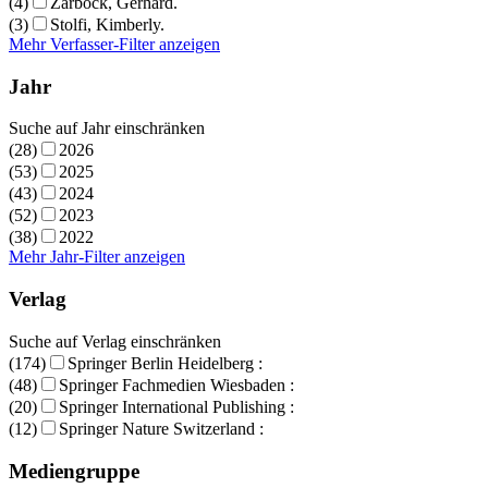
(4)
Zarbock, Gerhard.
(3)
Stolfi, Kimberly.
Mehr Verfasser-Filter anzeigen
Jahr
Suche auf Jahr einschränken
(28)
2026
(53)
2025
(43)
2024
(52)
2023
(38)
2022
Mehr Jahr-Filter anzeigen
Verlag
Suche auf Verlag einschränken
(174)
Springer Berlin Heidelberg :
(48)
Springer Fachmedien Wiesbaden :
(20)
Springer International Publishing :
(12)
Springer Nature Switzerland :
Mediengruppe