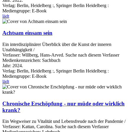
Jahr:
2022.
Verlag:
Berlin, Heidelberg :, Springer Berlin Heidelberg :
Mediengruppe:
E-Book
lädt
Achtsam einsam sein
Ein interdisziplinärer Überblick über die Kunst der inneren
Unabhängigkeit /
Verfasser:
Willberg, Hans-Arved.
Suche nach diesem Verfasser
Medienkennzeichen:
Sachbuch
Jahr:
2024.
Verlag:
Berlin, Heidelberg :, Springer Berlin Heidelberg :
Mediengruppe:
E-Book
lädt
Chronische Erschöpfung - nur müde oder wirklich
krank?
Ein Wegweiser zu Vitalität und Lebensfreude nach der Pandemie /
Verfasser:
Kattan, Carolina.
Suche nach diesem Verfasser
Medienkennzeichen:
Lehrbuch