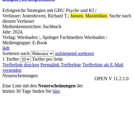
Erfolgreiche Strategien mit GBU Psyche und KI /
Verfasser:
Justenhoven, Richard T.
;
Jansen,
Maximilian.
Suche nach
diesem Verfasser
Medienkennzeichen:
Sachbuch
Jahr:
2024.
Verlag:
Wiesbaden :, Springer Fachmedien Wiesbaden :
Mediengruppe:
E-Book
lädt
Sortieren nach
aufsteigend sortieren
1 Treffer
Treffer pro Seite
Trefferliste drucken
Permalink Trefferliste
Trefferliste als E-Mail
versenden
Neuerscheinungen
OPEN V 11.2.1.0
Eine Liste mit den
Neuerscheinungen
der
letzten 30 Tage finden Sie
hier
.