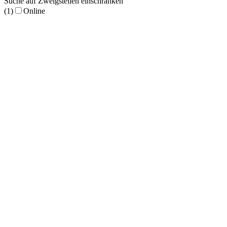
Suche auf Zweigstellen einschränken
(1)
Online