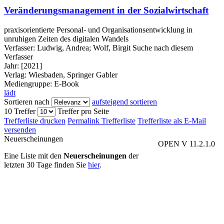
Veränderungsmanagement in der Sozialwirtschaft
praxisorientierte Personal- und Organisationsentwicklung in
unruhigen Zeiten des digitalen Wandels
Verfasser:
Ludwig, Andrea
;
Wolf, Birgit
Suche nach diesem
Verfasser
Jahr:
[2021]
Verlag:
Wiesbaden, Springer Gabler
Mediengruppe:
E-Book
lädt
Sortieren nach
aufsteigend sortieren
10 Treffer
Treffer pro Seite
Trefferliste drucken
Permalink Trefferliste
Trefferliste als E-Mail
versenden
Neuerscheinungen
OPEN V 11.2.1.0
Eine Liste mit den
Neuerscheinungen
der
letzten 30 Tage finden Sie
hier
.