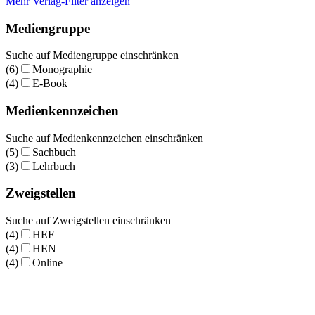
Mehr Verlag-Filter anzeigen
Mediengruppe
Suche auf Mediengruppe einschränken
(6)
Monographie
(4)
E-Book
Medienkennzeichen
Suche auf Medienkennzeichen einschränken
(5)
Sachbuch
(3)
Lehrbuch
Zweigstellen
Suche auf Zweigstellen einschränken
(4)
HEF
(4)
HEN
(4)
Online