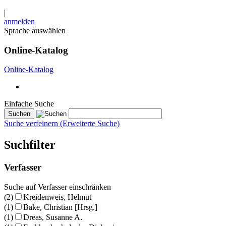
|
anmelden
Sprache auswählen
Online-Katalog
Online-Katalog
Einfache Suche
Suche verfeinern (Erweiterte Suche)
Suchfilter
Verfasser
Suche auf Verfasser einschränken
(2)
Kreidenweis, Helmut
(1)
Bake, Christian [Hrsg.]
(1)
Dreas, Susanne A.