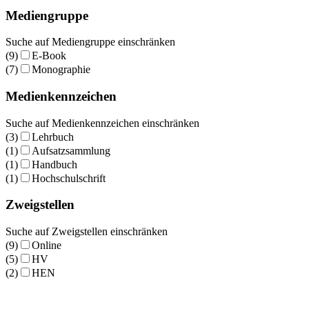
Mediengruppe
Suche auf Mediengruppe einschränken
(9)
E-Book
(7)
Monographie
Medienkennzeichen
Suche auf Medienkennzeichen einschränken
(3)
Lehrbuch
(1)
Aufsatzsammlung
(1)
Handbuch
(1)
Hochschulschrift
Zweigstellen
Suche auf Zweigstellen einschränken
(9)
Online
(5)
HV
(2)
HEN