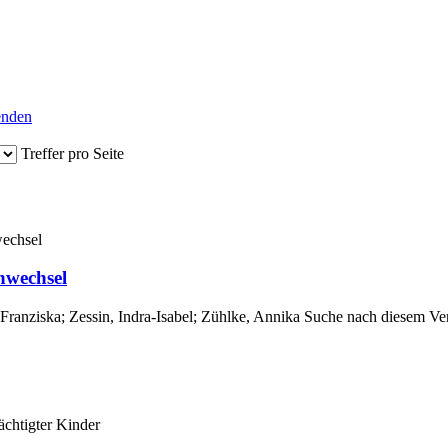
senden
Treffer pro Seite
enwechsel
 Franziska
;
Zessin, Indra-Isabel
;
Zühlke, Annika
Suche nach diesem Ver