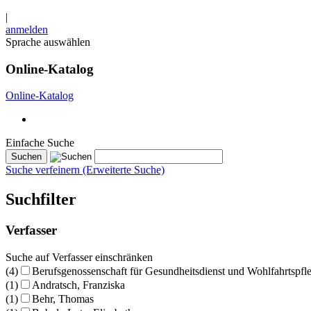
|
anmelden
Sprache auswählen
Online-Katalog
Online-Katalog
Einfache Suche
Suche verfeinern (Erweiterte Suche)
Suchfilter
Verfasser
Suche auf Verfasser einschränken
(4)
Berufsgenossenschaft für Gesundheitsdienst und Wohlfahrtspfl
(1)
Andratsch, Franziska
(1)
Behr, Thomas