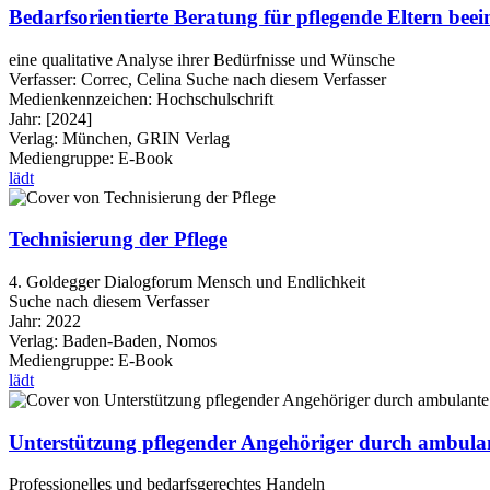
Bedarfsorientierte Beratung für pflegende Eltern beei
eine qualitative Analyse ihrer Bedürfnisse und Wünsche
Verfasser:
Correc, Celina
Suche nach diesem Verfasser
Medienkennzeichen:
Hochschulschrift
Jahr:
[2024]
Verlag:
München, GRIN Verlag
Mediengruppe:
E-Book
lädt
Technisierung der Pflege
4. Goldegger Dialogforum Mensch und Endlichkeit
Suche nach diesem Verfasser
Jahr:
2022
Verlag:
Baden-Baden, Nomos
Mediengruppe:
E-Book
lädt
Unterstützung pflegender Angehöriger durch ambulan
Professionelles und bedarfsgerechtes Handeln