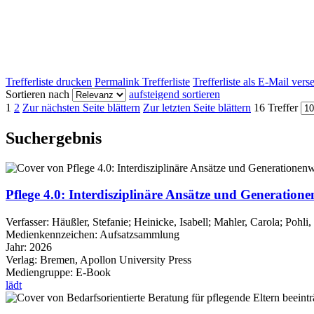
Trefferliste drucken
Permalink Trefferliste
Trefferliste als E-Mail ver
Sortieren nach
aufsteigend sortieren
1
2
Zur nächsten Seite blättern
Zur letzten Seite blättern
16 Treffer
Suchergebnis
Pflege 4.0: Interdisziplinäre Ansätze und Generation
Verfasser:
Häußler, Stefanie
;
Heinicke, Isabell
;
Mahler, Carola
;
Pohli,
Medienkennzeichen:
Aufsatzsammlung
Jahr:
2026
Verlag:
Bremen, Apollon University Press
Mediengruppe:
E-Book
lädt