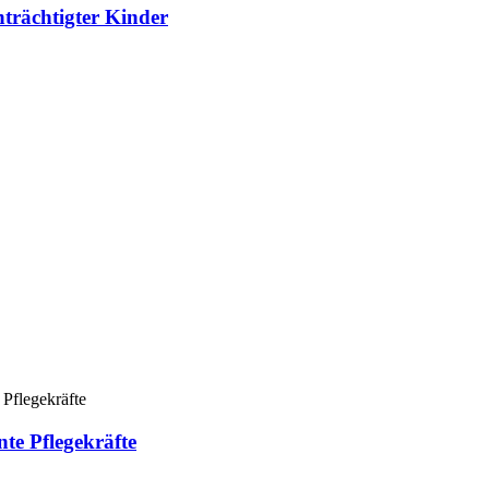
nträchtigter Kinder
te Pflegekräfte