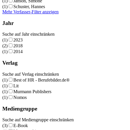
(1)
Janson, Simone
(1)
Schuster, Hannes
Mehr Verfasser-Filter anzeigen
Jahr
Suche auf Jahr einschränken
(1)
2023
(2)
2018
(1)
2014
Verlag
Suche auf Verlag einschränken
(1)
Best of HR - Berufebilder.de®
(1)
Lit
(1)
Murmann Publishers
(1)
Nomos
Mediengruppe
Suche auf Mediengruppe einschränken
(3)
E-Book