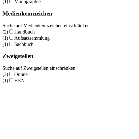
(1)
Monographie
Medienkennzeichen
Suche auf Medienkennzeichen einschränken
(2)
Handbuch
(1)
Aufsatzsammlung
(1)
Sachbuch
Zweigstellen
Suche auf Zweigstellen einschränken
(3)
Online
(1)
HEN