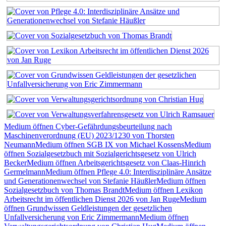
Medium öffnen Cyber-Gefährdungsbeurteilung nach
Maschinenverordnung (EU) 2023/1230 von Thorsten
Neumann
Medium öffnen SGB IX von Michael Kossens
Medium
öffnen Sozialgesetzbuch mit Sozialgerichtsgesetz von Ulrich
Becker
Medium öffnen Arbeitsgerichtsgesetz von Claas-Hinrich
Germelmann
Medium öffnen Pflege 4.0: Interdisziplinäre Ansätze
und Generationenwechsel von Stefanie Häußler
Medium öffnen
Sozialgesetzbuch von Thomas Brandt
Medium öffnen Lexikon
Arbeitsrecht im öffentlichen Dienst 2026 von Jan Ruge
Medium
öffnen Grundwissen Geldleistungen der gesetzlichen
Unfallversicherung von Eric Zimmermann
Medium öffnen