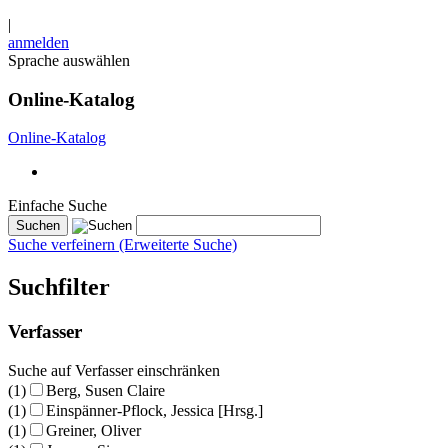
|
anmelden
Sprache auswählen
Online-Katalog
Online-Katalog
Einfache Suche
Suche verfeinern (Erweiterte Suche)
Suchfilter
Verfasser
Suche auf Verfasser einschränken
(1)
Berg, Susen Claire
(1)
Einspänner-Pflock, Jessica [Hrsg.]
(1)
Greiner, Oliver