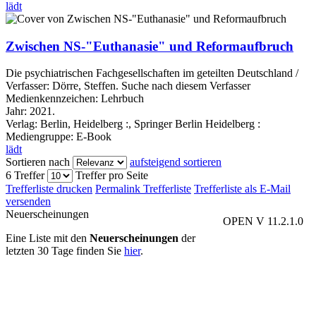
lädt
Zwischen NS-"Euthanasie" und Reformaufbruch
Die psychiatrischen Fachgesellschaften im geteilten Deutschland /
Verfasser:
Dörre, Steffen.
Suche nach diesem Verfasser
Medienkennzeichen:
Lehrbuch
Jahr:
2021.
Verlag:
Berlin, Heidelberg :, Springer Berlin Heidelberg :
Mediengruppe:
E-Book
lädt
Sortieren nach
aufsteigend sortieren
6 Treffer
Treffer pro Seite
Trefferliste drucken
Permalink Trefferliste
Trefferliste als E-Mail
versenden
Neuerscheinungen
OPEN V 11.2.1.0
Eine Liste mit den
Neuerscheinungen
der
letzten 30 Tage finden Sie
hier
.