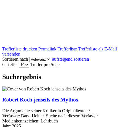
Trefferliste drucken
Permalink Trefferliste
Trefferliste als E-Mail
versenden
Sortieren nach
aufsteigend sortieren
6 Treffer
Treffer pro Seite
Suchergebnis
Robert Koch jenseits des Mythos
Die Argumente seiner Kritiker in Originaltexten /
Verfasser:
Barz, Heiner.
Suche nach diesem Verfasser
Medienkennzeichen:
Lehrbuch
Jahr:
2025.