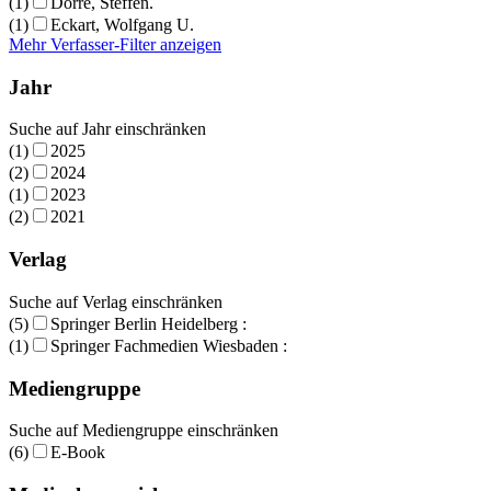
(1)
Dörre, Steffen.
(1)
Eckart, Wolfgang U.
Mehr Verfasser-Filter anzeigen
Jahr
Suche auf Jahr einschränken
(1)
2025
(2)
2024
(1)
2023
(2)
2021
Verlag
Suche auf Verlag einschränken
(5)
Springer Berlin Heidelberg :
(1)
Springer Fachmedien Wiesbaden :
Mediengruppe
Suche auf Mediengruppe einschränken
(6)
E-Book