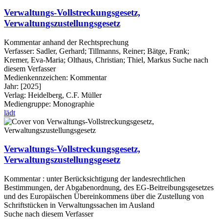
Verwaltungs-Vollstreckungsgesetz,
Verwaltungszustellungsgesetz
Kommentar anhand der Rechtsprechung
Verfasser:
Sadler, Gerhard
;
Tillmanns, Reiner
;
Bätge, Frank
;
Kremer, Eva-Maria
;
Olthaus, Christian
;
Thiel, Markus
Suche nach
diesem Verfasser
Medienkennzeichen:
Kommentar
Jahr:
[2025]
Verlag:
Heidelberg, C.F. Müller
Mediengruppe:
Monographie
lädt
Verwaltungs-Vollstreckungsgesetz,
Verwaltungszustellungsgesetz
Kommentar : unter Berücksichtigung der landesrechtlichen
Bestimmungen, der Abgabenordnung, des EG-Beitreibungsgesetzes
und des Europäischen Übereinkommens über die Zustellung von
Schriftstücken in Verwaltungssachen im Ausland
Suche nach diesem Verfasser