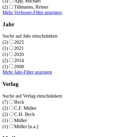
(3)
App, Michael
(2)
Tillmanns, Reiner
Mehr Verfasser-Filter anzeigen
Jahr
Suche auf Jahr einschränken
(2)
2025
(1)
2021
(1)
2020
(2)
2014
(1)
2008
Mehr Jahr-Filter anzeigen
Verlag
Suche auf Verlag einschränken
(7)
Beck
(2)
C.F. Müller
(2)
C.H. Beck
(1)
Müller
(1)
Müller [u.a.]