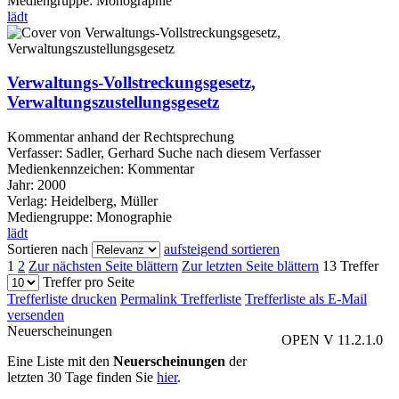
Mediengruppe:
Monographie
lädt
Verwaltungs-Vollstreckungsgesetz,
Verwaltungszustellungsgesetz
Kommentar anhand der Rechtsprechung
Verfasser:
Sadler, Gerhard
Suche nach diesem Verfasser
Medienkennzeichen:
Kommentar
Jahr:
2000
Verlag:
Heidelberg, Müller
Mediengruppe:
Monographie
lädt
Sortieren nach
aufsteigend sortieren
1
2
Zur nächsten Seite blättern
Zur letzten Seite blättern
13 Treffer
Treffer pro Seite
Trefferliste drucken
Permalink Trefferliste
Trefferliste als E-Mail
versenden
Neuerscheinungen
OPEN V 11.2.1.0
Eine Liste mit den
Neuerscheinungen
der
letzten 30 Tage finden Sie
hier
.