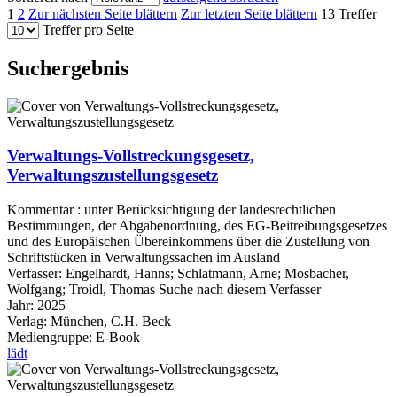
1
2
Zur nächsten Seite blättern
Zur letzten Seite blättern
13 Treffer
Treffer pro Seite
Suchergebnis
Verwaltungs-Vollstreckungsgesetz,
Verwaltungszustellungsgesetz
Kommentar : unter Berücksichtigung der landesrechtlichen
Bestimmungen, der Abgabenordnung, des EG-Beitreibungsgesetzes
und des Europäischen Übereinkommens über die Zustellung von
Schriftstücken in Verwaltungssachen im Ausland
Verfasser:
Engelhardt, Hanns
;
Schlatmann, Arne
;
Mosbacher,
Wolfgang
;
Troidl, Thomas
Suche nach diesem Verfasser
Jahr:
2025
Verlag:
München, C.H. Beck
Mediengruppe:
E-Book
lädt