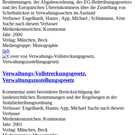
Bestimmungen, der Abgabenordnung, des EG-Beitreibungsgesetzes
und des Europäischen Übereinkommens über die Zustellung von
Schriftstücken in Verwaltungssachen im Ausland
Verfasser:
Engelhardt, Hanns
;
App, Michael
;
Schlatmann, Arne
Suche nach diesem Verfasser
Medienkennzeichen:
Kommentar
Jahr:
2006
Verlag:
München, Beck
Mediengruppe:
Monographie
lädt
Verwaltungs-Vollstreckungsgesetz,
Verwaltungszustellungsgesetz
Kommentar unter besonderer Berücksichtigung der
landesrechtlichen Bestimmungen und der Regelungen in der
Justizbeitreibungsordnung
Verfasser:
Engelhardt, Hanns
;
App, Michael
Suche nach diesem
Verfasser
Medienkennzeichen:
Kommentar
Jahr:
2001
Verlag:
München, Beck