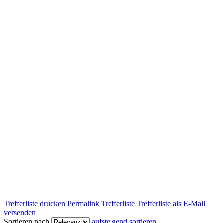
Trefferliste drucken
Permalink Trefferliste
Trefferliste als E-Mail
versenden
Sortieren nach
aufsteigend sortieren